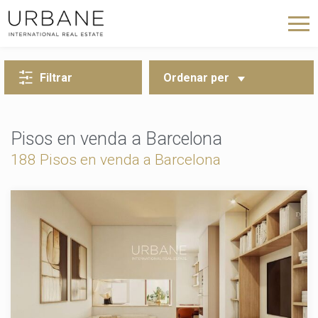
TORNA A LA CERCA
Filtrar
Ordenar per
Pisos en venda a Barcelona
188 Pisos en venda a Barcelona