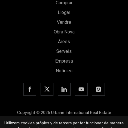
Comprar
Llogar
Vendre
Obra Nova
Guardar configuració
Acceptar totes
Àrees
Serveis
Empresa
Notícies
Copyright © 2026 Urbane International Real Estate
Avís legal
Utilitzem cookies pròpies y de tercers per fer funcionar de manera