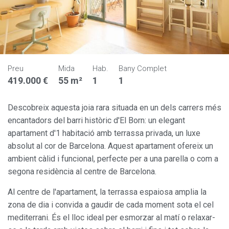
Preu
Mida
Hab.
Bany Complet
419.000 €
55 m²
1
1
Descobreix aquesta joia rara situada en un dels carrers més
encantadors del barri històric d'El Born: un elegant
apartament d'1 habitació amb terrassa privada, un luxe
absolut al cor de Barcelona. Aquest apartament ofereix un
ambient càlid i funcional, perfecte per a una parella o com a
segona residència al centre de Barcelona.
Al centre de l'apartament, la terrassa espaiosa amplia la
zona de dia i convida a gaudir de cada moment sota el cel
mediterrani. És el lloc ideal per esmorzar al matí o relaxar-