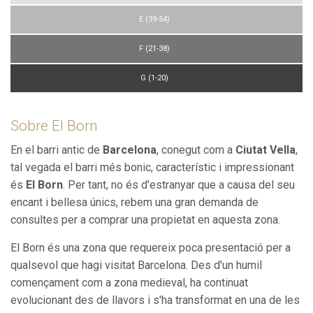
E (39-54)
F (21-38)
G (1-20)
Sobre El Born
En el barri antic de
Barcelona
, conegut com a
Ciutat Vella
,
tal vegada el barri més bonic, característic i impressionant
és
El Born
. Per tant, no és d'estranyar que a causa del seu
encant i bellesa únics, rebem una gran demanda de
consultes per a comprar una propietat en aquesta zona.
El Born és una zona que requereix poca presentació per a
qualsevol que hagi visitat Barcelona. Des d'un humil
començament com a zona medieval, ha continuat
evolucionant des de llavors i s'ha transformat en una de les