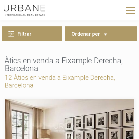
TORNA A LA CERCA
Filtrar
Ordenar per
Àtics en venda a Eixample Derecha,
Barcelona
12 Àtics en venda a Eixample Derecha,
Barcelona