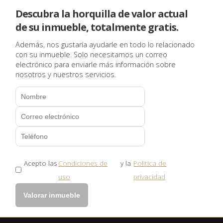
Guardar configuració
Acceptar totes