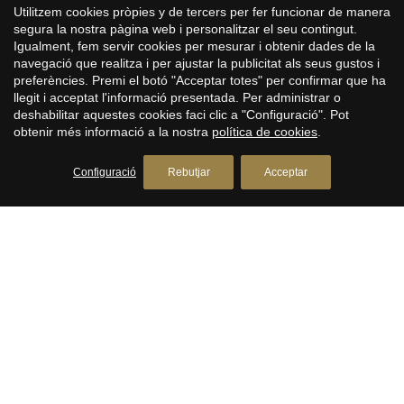
Utilitzem cookies pròpies y de tercers per fer funcionar de manera
segura la nostra pàgina web i personalitzar el seu contingut.
Igualment, fem servir cookies per mesurar i obtenir dades de la
navegació que realitza i per ajustar la publicitat als seus gustos i
preferències. Premi el botó "Acceptar totes" per confirmar que ha
llegit i acceptat l'informació presentada. Per administrar o
deshabilitar aquestes cookies faci clic a "Configuració". Pot
obtenir més informació a la nostra
política de cookies
.
Configuració
Rebutjar
Acceptar