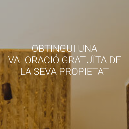
OBTINGUI UNA
VALORACIÓ GRATUÏTA DE
LA SEVA PROPIETAT