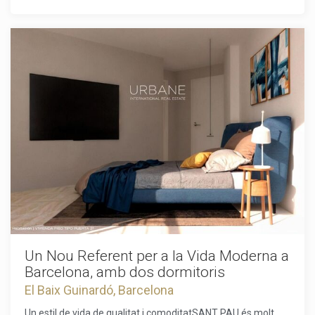
social de Barcelona, envoltat del millor que la ciutat té per
comerços i serveis. Excel·lent comunicació per transport
oferir.
públic.
Un Nou Referent per a la Vida Moderna a
Barcelona, amb dos dormitoris
El Baix Guinardó, Barcelona
Un estil de vida de qualitat i comoditatSANT PAU és molt