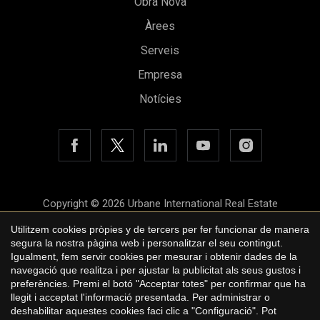
Obra Nova
Àrees
Guardar configuració
Acceptar totes
Serveis
Empresa
Notícies
Copyright © 2026 Urbane International Real Estate
Avís legal
Utilitzem cookies pròpies y de tercers per fer funcionar de manera
segura la nostra pàgina web i personalitzar el seu contingut.
Política de privacitat
Igualment, fem servir cookies per mesurar i obtenir dades de la
navegació que realitza i per ajustar la publicitat als seus gustos i
Polí­tica de cookies
preferències. Premi el botó "Acceptar totes" per confirmar que ha
llegit i acceptat l'informació presentada. Per administrar o
by
iEstrategic
deshabilitar aquestes cookies faci clic a "Configuració". Pot