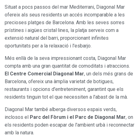
Situat a pocs passos del mar Mediterrani, Diagonal Mar
ofereix als seus residents un accés incomparable a les
precioses platges de Barcelona. Amb les seves sorres
prístines i aigües cristal·lines, la platja serveix com a
extensió natural del barri, proporcionant infinites
oportunitats per a la relaxació i l'esbarjo.
Més enllà de la seva impressionant costa, Diagonal Mar
compta amb una gran quantitat de comoditats i atraccions.
El Centre Comercial Diagonal Mar
, un dels més grans de
Barcelona, ofereix una àmplia varietat de botigues,
restaurants i opcions d'entreteniment, garantint que els
residents tinguin tot el que necessiten a l'abast de la mà.
Diagonal Mar també alberga diversos espais verds,
inclosos el
Parc del Fòrum i el Parc de Diagonal Mar
, on
els residents poden escapar de l'ambient urbà i reconnectar
amb la natura.