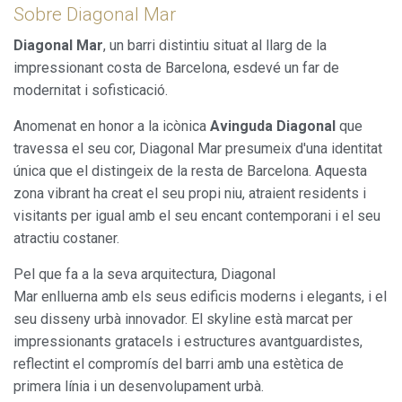
Sobre Diagonal Mar
Diagonal Mar
, un barri distintiu situat al llarg de la
impressionant costa de Barcelona, esdevé un far de
modernitat i sofisticació.
Anomenat en honor a la icònica
Avinguda Diagonal
que
travessa el seu cor, Diagonal Mar presumeix d'una identitat
única que el distingeix de la resta de Barcelona. Aquesta
zona vibrant ha creat el seu propi niu, atraient residents i
visitants per igual amb el seu encant contemporani i el seu
atractiu costaner.
Pel que fa a la seva arquitectura, Diagonal
Mar enlluerna amb els seus edificis moderns i elegants, i el
seu disseny urbà innovador. El skyline està marcat per
impressionants gratacels i estructures avantguardistes,
reflectint el compromís del barri amb una estètica de
primera línia i un desenvolupament urbà.