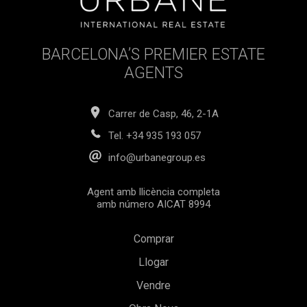
BARCELONA’S PREMIER ESTATE
AGENTS
Carrer de Casp, 46, 2-1A
Tel.
+34 935 193 057
info@urbanegroup.es
Agent amb llicència completa
amb número AICAT 8994
Comprar
Llogar
Vendre