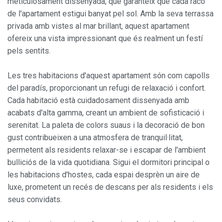
meticulosament dissenyada, que garanteix que cada racó
de l'apartament estigui banyat pel sol. Amb la seva terrassa
privada amb vistes al mar brillant, aquest apartament
ofereix una vista impressionant que és realment un festí
pels sentits.
Les tres habitacions d'aquest apartament són com capolls
del paradís, proporcionant un refugi de relaxació i confort.
Cada habitació està cuidadosament dissenyada amb
acabats d'alta gamma, creant un ambient de sofisticació i
serenitat. La paleta de colors suaus i la decoració de bon
gust contribueixen a una atmosfera de tranquil·litat,
permetent als residents relaxar-se i escapar de l'ambient
bulliciós de la vida quotidiana. Sigui el dormitori principal o
les habitacions d'hostes, cada espai desprèn un aire de
luxe, prometent un recés de descans per als residents i els
seus convidats.
Modificar cookies