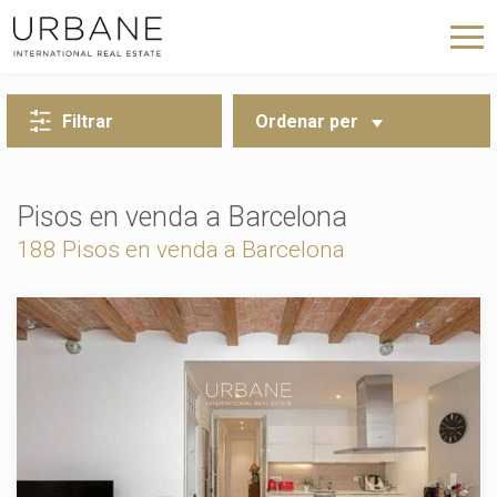
TORNA A LA CERCA
Filtrar
Ordenar per
Pisos en venda a Barcelona
188 Pisos en venda a Barcelona