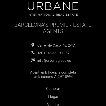
BARCELONA’S PREMIER ESTATE
AGENTS
Carrer de Casp, 46, 2-1A
Tel.
+34 935 193 057
info@urbanegroup.es
Agent amb llicència completa
amb número AICAT 8994
Comprar
Llogar
Vendre