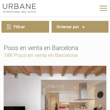
VOLVER A LA BÚSQUEDA
Filtrar
Ordenar por
Pisos en venta en Barcelona
188 Pisos en venta en Barcelona