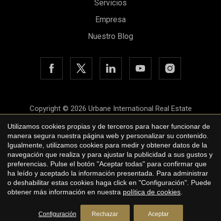
Servicios
Empresa
Nuestro Blog
Copyright © 2026 Urbane International Real Estate
Aviso legal
Utilizamos cookies propias y de terceros para hacer funcionar de
Guardar configuración
Aceptar todas
manera segura nuestra página web y personalizar su contenido.
Política de privacidad
Igualmente, utilizamos cookies para medir y obtener datos de la
navegación que realiza y para ajustar la publicidad a sus gustos y
Política de cookies
preferencias. Pulse el botón "Aceptar todas" para confirmar que
ha leído y aceptado la información presentada. Para administrar
by
iEstrategic
o deshabilitar estas cookies haga click en "Configuración". Puede
obtener más información en nuestra
política de cookies
.
Configuración
Rechazar
Aceptar