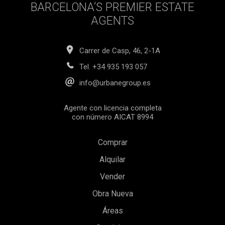
BARCELONA’S PREMIER ESTATE
AGENTS
Carrer de Casp, 46, 2-1A
Tel.
+34 935 193 057
info@urbanegroup.es
Agente con licencia completa
con número AICAT 8994
Comprar
Alquilar
Vender
Obra Nueva
Áreas