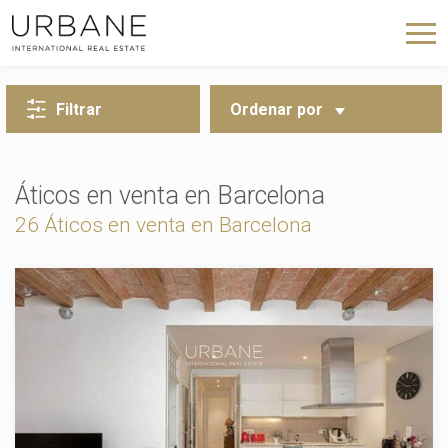
VOLVER A LA BÚSQUEDA
Filtrar
Ordenar por
Áticos en venta en Barcelona
26 Áticos en venta en Barcelona