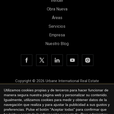
Vender
Obra Nueva
Áreas
Servicios
Empresa
Nuestro Blog
Guardar configuración
Aceptar todas
Copyright © 2026 Urbane International Real Estate
Aviso legal
Utilizamos cookies propias y de terceros para hacer funcionar de
manera segura nuestra página web y personalizar su contenido.
Política de privacidad
Igualmente, utilizamos cookies para medir y obtener datos de la
navegación que realiza y para ajustar la publicidad a sus gustos y
Política de cookies
preferencias. Pulse el botón "Aceptar todas" para confirmar que