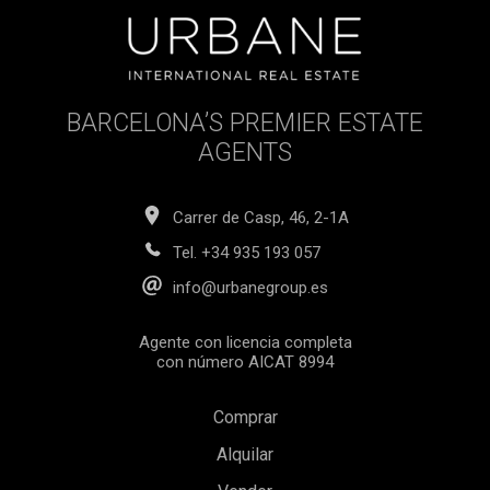
agencia ni gastos de gestión hipotecaria (si procede).
BARCELONA’S PREMIER ESTATE
AGENTS
Carrer de Casp, 46, 2-1A
Tel.
+34 935 193 057
info@urbanegroup.es
Agente con licencia completa
con número AICAT 8994
Comprar
Alquilar