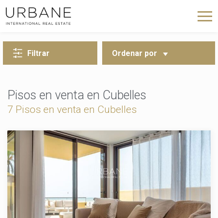
VOLVER A LA BÚSQUEDA
Filtrar
Ordenar por
Pisos en venta en Cubelles
7 Pisos en venta en Cubelles