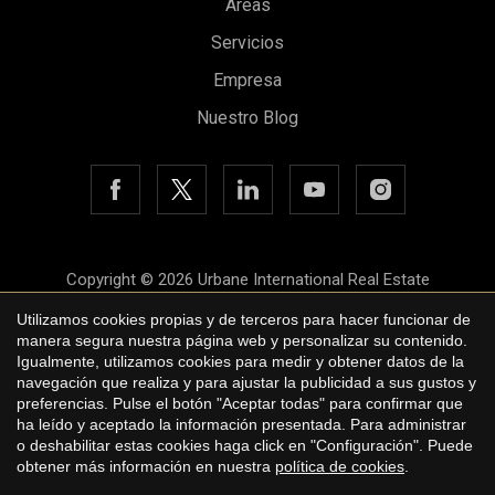
Áreas
Servicios
Empresa
Guardar configuración
Aceptar todas
Nuestro Blog
Copyright © 2026 Urbane International Real Estate
Aviso legal
Utilizamos cookies propias y de terceros para hacer funcionar de
manera segura nuestra página web y personalizar su contenido.
Política de privacidad
Igualmente, utilizamos cookies para medir y obtener datos de la
navegación que realiza y para ajustar la publicidad a sus gustos y
Política de cookies
preferencias. Pulse el botón "Aceptar todas" para confirmar que
ha leído y aceptado la información presentada. Para administrar
by
iEstrategic
o deshabilitar estas cookies haga click en "Configuración". Puede
obtener más información en nuestra
política de cookies
.