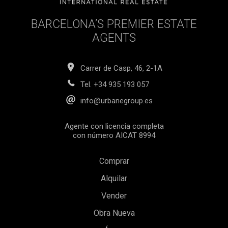
BARCELONA’S PREMIER ESTATE
AGENTS
Carrer de Casp, 46, 2-1A
Tel.
+34 935 193 057
info@urbanegroup.es
Agente con licencia completa
con número AICAT 8994
Comprar
Alquilar
Vender
Obra Nueva