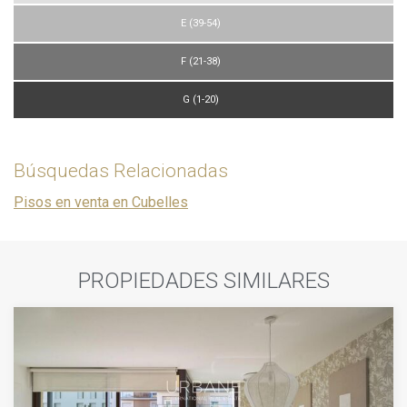
E (39-54)
F (21-38)
G (1-20)
Búsquedas Relacionadas
Pisos en venta en Cubelles
PROPIEDADES SIMILARES