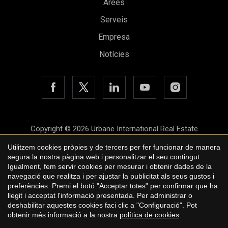
Àrees
Serveis
Empresa
Guardar configuració
Acceptar totes
Notícies
Copyright © 2026 Urbane International Real Estate
Avís legal
Utilitzem cookies pròpies y de tercers per fer funcionar de manera
segura la nostra pàgina web i personalitzar el seu contingut.
Política de privacitat
Igualment, fem servir cookies per mesurar i obtenir dades de la
navegació que realitza i per ajustar la publicitat als seus gustos i
Polí­tica de cookies
preferències. Premi el botó "Acceptar totes" per confirmar que ha
llegit i acceptat l'informació presentada. Per administrar o
by
iEstrategic
deshabilitar aquestes cookies faci clic a "Configuració". Pot
obtenir més informació a la nostra
política de cookies
.