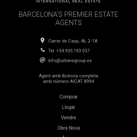
BARCELONA’S PREMIER ESTATE
AGENTS
Carrer de Casp, 46, 2-1A
Tel.
+34 935 193 057
info@urbanegroup.es
Agent amb llicència completa
amb número AICAT 8994
Comprar
Llogar
Vendre
Obra Nova