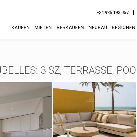
+34 935 193 057
KAUFEN
MIETEN
VERKAUFEN
NEUBAU
REGIONEN
BELLES: 3 SZ, TERRASSE, PO