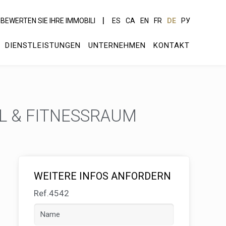
BEWERTEN SIE IHRE IMMOBILI
ES
CA
EN
FR
DE
РУ
DIENSTLEISTUNGEN
UNTERNEHMEN
KONTAKT
OL & FITNESSRAUM
WEITERE INFOS ANFORDERN
Ref.4542