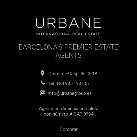
BARCELONA’S PREMIER ESTATE
AGENTS
Carrer de Casp, 46, 2-1A
Tel.
+34 935 193 057
info@urbanegroup.es
Agente con licencia completa
con número AICAT 8994
Comprar