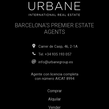
BARCELONA’S PREMIER ESTATE
AGENTS
Carrer de Casp, 46, 2-1A
Tel.
+34 935 193 057
info@urbanegroup.es
Agente con licencia completa
con número AICAT 8994
Comprar
Alquilar
Vender