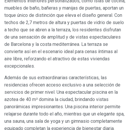
Elementos interiores personalizados, como islas de cocina,
muebles de baño, bañeras y manijas de puertas, aportan un
toque único de distinción que eleva el diseño general. Con
techos de 2,7 metros de altura y puertas de vidrio de suelo
a techo que se abren a la terraza, los residentes disfrutan
de una sensación de amplitud y de vistas espectaculares
de Barcelona y la costa mediterránea. La terraza se
convierte así en el escenario ideal para cenas íntimas al
aire libre, reforzando el atractivo de estas viviendas
excepcionales.
Además de sus extraordinarias características, las
residencias ofrecen acceso exclusivo a una selección de
servicios de primer nivel. Una espectacular piscina en la
azotea de 40 m² domina la ciudad, brindando vistas
panorámicas impresionantes. Una piscina interior permite
relajarse durante todo el año, mientras que un elegante spa,
una sauna, una sala de yoga y un gimnasio completamente
Modificar cookies
equipado completan la experiencia de bienestar diaria.