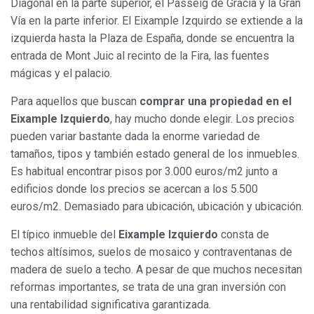
Diagonal en la parte superior, el Passeig de Gràcia y la Gran
Vía en la parte inferior. El Eixample Izquirdo se extiende a la
izquierda hasta la Plaza de España, donde se encuentra la
entrada de Mont Juic al recinto de la Fira, las fuentes
mágicas y el palacio.
Para aquellos que buscan
comprar una propiedad en el
Eixample Izquierdo
, hay mucho donde elegir. Los precios
pueden variar bastante dada la enorme variedad de
tamaños, tipos y también estado general de los inmuebles.
Es habitual encontrar pisos por 3.000 euros/m2 junto a
edificios donde los precios se acercan a los 5.500
euros/m2. Demasiado para ubicación, ubicación y ubicación.
El típico inmueble del
Eixample Izquierdo
consta de
techos altísimos, suelos de mosaico y contraventanas de
madera de suelo a techo. A pesar de que muchos necesitan
reformas importantes, se trata de una gran inversión con
una rentabilidad significativa garantizada.