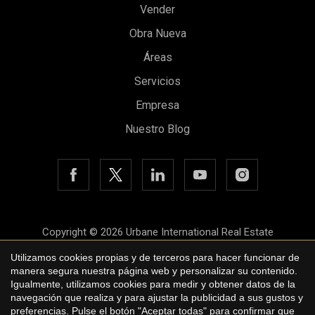
Vender
Obra Nueva
Guardar configuración
Aceptar todas
Áreas
Servicios
Empresa
Nuestro Blog
Copyright © 2026 Urbane International Real Estate
Aviso legal
Utilizamos cookies propias y de terceros para hacer funcionar de
manera segura nuestra página web y personalizar su contenido.
Política de privacidad
Igualmente, utilizamos cookies para medir y obtener datos de la
navegación que realiza y para ajustar la publicidad a sus gustos y
Política de cookies
preferencias. Pulse el botón "Aceptar todas" para confirmar que