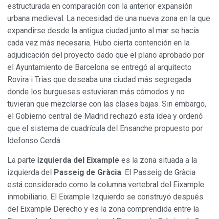
estructurada en comparación con la anterior expansión
urbana medieval. La necesidad de una nueva zona en la que
expandirse desde la antigua ciudad junto al mar se hacía
cada vez más necesaria. Hubo cierta contención en la
adjudicación del proyecto dado que el plano aprobado por
el Ayuntamiento de Barcelona se entregó al arquitecto
Rovira i Trias que deseaba una ciudad más segregada
donde los burgueses estuvieran más cómodos y no
tuvieran que mezclarse con las clases bajas. Sin embargo,
el Gobierno central de Madrid rechazó esta idea y ordenó
que el sistema de cuadrícula del Ensanche propuesto por
ldefonso Cerdá.
La parte
izquierda del Eixample
es la zona situada a la
izquierda del
Passeig de Gràcia
. El Passeig de Gràcia
está considerado como la columna vertebral del Eixample
inmobiliario. El Eixample Izquierdo se construyó después
del Eixample Derecho y es la zona comprendida entre la