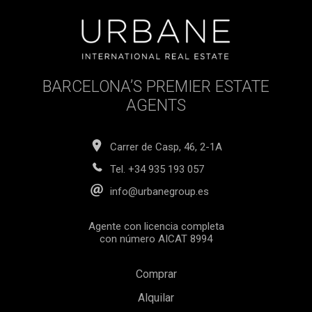
Barcelona.
BARCELONA’S PREMIER ESTATE
AGENTS
Carrer de Casp, 46, 2-1A
Tel.
+34 935 193 057
info@urbanegroup.es
Agente con licencia completa
con número AICAT 8994
Comprar
Alquilar