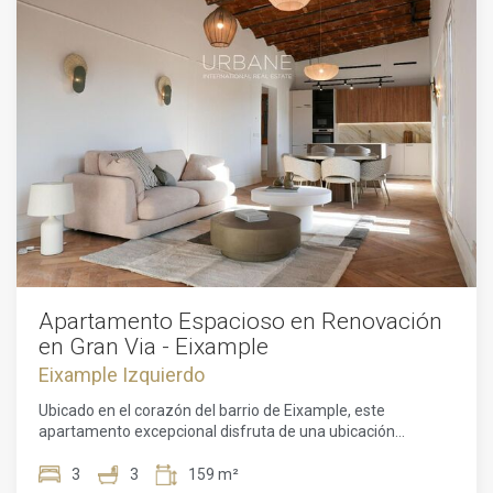
Apartamento Espacioso en Renovación
en Gran Via - Eixample
Eixample Izquierdo
Ubicado en el corazón del barrio de Eixample, este
apartamento excepcional disfruta de una ubicación
privilegiada en la esquina de Gran Via y la calle Casanovas.
Esta rara propiedad, en un edificio de 1888, está siendo
3
3
159 m²