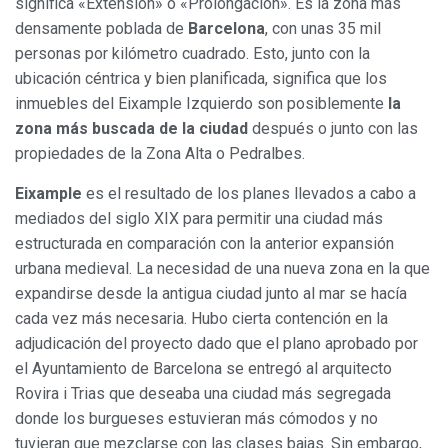
significa «Extensión» o «Prolongación». Es la zona más
densamente poblada de
Barcelona
, con unas 35 mil
personas por kilómetro cuadrado. Esto, junto con la
ubicación céntrica y bien planificada, significa que los
inmuebles del Eixample Izquierdo son posiblemente
la
zona más buscada de la ciudad
después o junto con las
propiedades de la Zona Alta o Pedralbes.
Eixample
es el resultado de los planes llevados a cabo a
mediados del siglo XIX para permitir una ciudad más
estructurada en comparación con la anterior expansión
urbana medieval. La necesidad de una nueva zona en la que
expandirse desde la antigua ciudad junto al mar se hacía
cada vez más necesaria. Hubo cierta contención en la
adjudicación del proyecto dado que el plano aprobado por
el Ayuntamiento de Barcelona se entregó al arquitecto
Rovira i Trias que deseaba una ciudad más segregada
donde los burgueses estuvieran más cómodos y no
tuvieran que mezclarse con las clases bajas. Sin embargo,