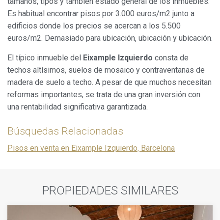
tamaños, tipos y también estado general de los inmuebles.
Es habitual encontrar pisos por 3.000 euros/m2 junto a
edificios donde los precios se acercan a los 5.500
euros/m2. Demasiado para ubicación, ubicación y ubicación.
El típico inmueble del
Eixample Izquierdo
consta de
techos altísimos, suelos de mosaico y contraventanas de
madera de suelo a techo. A pesar de que muchos necesitan
reformas importantes, se trata de una gran inversión con
una rentabilidad significativa garantizada.
Búsquedas Relacionadas
Pisos en venta en Eixample Izquierdo, Barcelona
PROPIEDADES SIMILARES