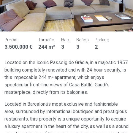
Precio
Tamaño
Hab.
Baños
Parking
3.500.000 €
244 m²
3
3
2
Located on the iconic Passeig de Gràcia, in a majestic 1957
building completely renovated and with 24-hour security, is
this impeccable 244 m² apartment, which enjoys
spectacular front-line views of Casa Batlló, Gaudí's
masterpiece, directly from its balconies.
Located in Barcelona's most exclusive and fashionable
area, surrounded by international boutiques and prestigious
restaurants, this property is a unique opportunity to acquire
a luxury apartment in the heart of the city, as well as a sound