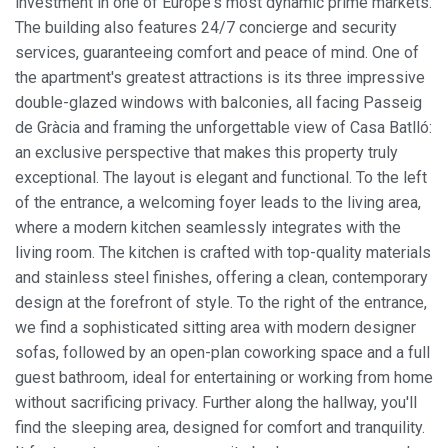
investment in one of Europe's most dynamic prime markets.
The building also features 24/7 concierge and security
services, guaranteeing comfort and peace of mind. One of
the apartment's greatest attractions is its three impressive
double-glazed windows with balconies, all facing Passeig
de Gràcia and framing the unforgettable view of Casa Batlló:
an exclusive perspective that makes this property truly
exceptional.
The layout is elegant and functional. To the left
of the entrance, a welcoming foyer leads to the living area,
where a modern kitchen seamlessly integrates with the
living room. The kitchen is crafted with top-quality materials
and stainless steel finishes, offering a clean, contemporary
design at the forefront of style. To the right of the entrance,
we find a sophisticated sitting area with modern designer
sofas, followed by an open-plan coworking space and a full
guest bathroom, ideal for entertaining or working from home
without sacrificing privacy.
Further along the hallway, you'll
find the sleeping area, designed for comfort and tranquility.