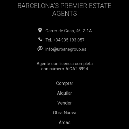
BARCELONA’S PREMIER ESTATE
AGENTS
Carrer de Casp, 46, 2-1A
Tel.
+34 935 193 057
info@urbanegroup.es
Agente con licencia completa
con número AICAT 8994
Comprar
Alquilar
Vender
Obra Nueva
Guardar configuración
Aceptar todas
Áreas