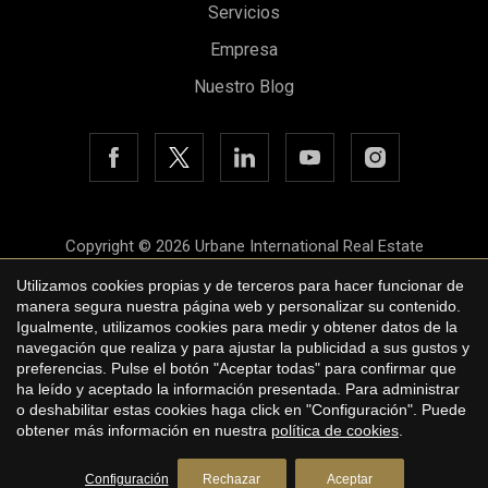
Servicios
Empresa
Nuestro Blog
Copyright © 2026 Urbane International Real Estate
Aviso legal
Utilizamos cookies propias y de terceros para hacer funcionar de
manera segura nuestra página web y personalizar su contenido.
Política de privacidad
Igualmente, utilizamos cookies para medir y obtener datos de la
navegación que realiza y para ajustar la publicidad a sus gustos y
Política de cookies
preferencias. Pulse el botón "Aceptar todas" para confirmar que
ha leído y aceptado la información presentada. Para administrar
by
iEstrategic
o deshabilitar estas cookies haga click en "Configuración". Puede
obtener más información en nuestra
política de cookies
.
Solicite más información
Configuración
Rechazar
Aceptar