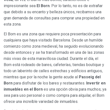
impresionante sea
El Born
. Por lo tanto, no es de extrañar
que debido a su encanto y belleza únicos, recibamos una
gran demanda de consultas para comprar una propiedad en
esta zona.
El Born es una zona que requiere poca presentación para
cualquiera que haya visitado Barcelona. Desde un humilde
comienzo como zona medieval, ha seguido evolucionando
desde entonces y se ha transformado en una de las zonas
más vivas de esta maravillosa ciudad. Durante el día, el
Born está rodeado de bares, cafeterías, tiendas boutique y
todo un laberinto de calles estrechas y edificios antiguos,
mientras que por la noche la gente acude al
Passeig del
Born
para disfrutar de los bares y restaurantes.
Invertir en
inmuebles en el Born
es una opción obvia para muchos; ya
sea para uso personal o como compra para alquilar, el Born
ofrece una increíble variedad de inmuebles.