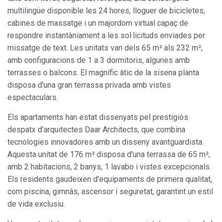
multilingüe disponible les 24 hores, lloguer de bicicletes,
cabines de massatge i un majordom virtual capaç de
respondre instantàniament a les sol·licituds enviades per
missatge de text. Les unitats van dels 65 m² als 232 m²,
amb configuracions de 1 a 3 dormitoris, algunes amb
terrasses o balcons. El magnífic àtic de la sisena planta
disposa d'una gran terrassa privada amb vistes
espectaculars.
Els apartaments han estat dissenyats pel prestigiós
despatx d'arquitectes Daar Architects, que combina
tecnologies innovadores amb un disseny avantguardista.
Aquesta unitat de 176 m² disposa d'una terrassa de 65 m²,
amb 2 habitacions, 2 banys, 1 lavabo i vistes excepcionals.
Els residents gaudeixen d'equipaments de primera qualitat,
com piscina, gimnàs, ascensor i seguretat, garantint un estil
de vida exclusiu.