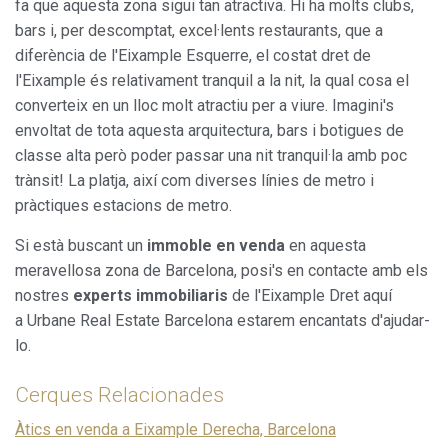
fa que aquesta zona sigui tan atractiva. Hi ha molts clubs,
bars i, per descomptat, excel·lents restaurants, que a
diferència de l'Eixample Esquerre, el costat dret de
l'Eixample és relativament tranquil a la nit, la qual cosa el
converteix en un lloc molt atractiu per a viure. Imagini's
envoltat de tota aquesta arquitectura, bars i botigues de
classe alta però poder passar una nit tranquil·la amb poc
trànsit! La platja, així com diverses línies de metro i
pràctiques estacions de metro.
Si està buscant un
immoble en venda
en aquesta
meravellosa zona de Barcelona, posi's en contacte amb els
nostres
experts immobiliaris
de l'Eixample Dret aquí
a Urbane Real Estate Barcelona estarem encantats d'ajudar-
lo.
Cerques Relacionades
Àtics en venda a Eixample Derecha, Barcelona