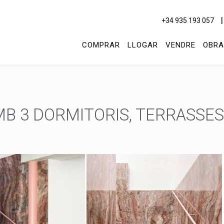
+34 935 193 057
COMPRAR
LLOGAR
VENDRE
OBRA
MB 3 DORMITORIS, TERRASSES