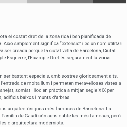
ota el costat dret de la zona rica i ben planificada de
e
. Això simplement significa “extensió” i és un nom utilitari
a ser creada perquè la ciutat vella de Barcelona, Ciutat
ple Esquerre, l'Eixample Dret és segurament la
zona
n ser bastant especials, amb sostres gloriosament alts,
 l'entrada de molta llum i permeten meravelloses vistes a
anejat, somiat i lloc en pràctica a mitjan segle XIX per
, edificis baixos i munts d'arbres.
acions arquitectòniques més famoses de Barcelona. La
da Família de Gaudí són sens dubte les més famoses, però
ples d'arquitectura modernista.