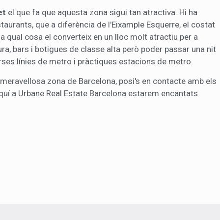
et
el que fa que aquesta zona sigui tan atractiva. Hi ha
staurants, que a diferència de l'Eixample Esquerre, el costat
 la qual cosa el converteix en un lloc molt atractiu per a
ura, bars i botigues de classe alta però poder passar una nit
verses línies de metro i pràctiques estacions de metro.
meravellosa zona de Barcelona, posi's en contacte amb els
aquí a Urbane Real Estate Barcelona estarem encantats