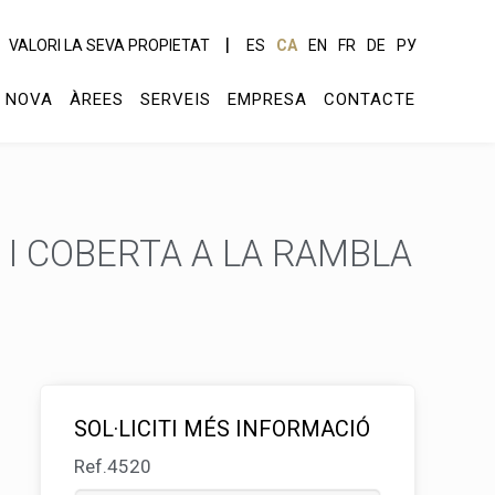
VALORI LA SEVA PROPIETAT
ES
CA
EN
FR
DE
РУ
 NOVA
ÀREES
SERVEIS
EMPRESA
CONTACTE
 I COBERTA A LA RAMBLA
SOL·LICITI MÉS INFORMACIÓ
Ref.4520