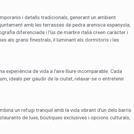
oranis i detalls tradicionals, generant un ambient
re, juntament amb les terrasses de pedra arenisca espanyola,
rafia diferenciada i l'ús de marbre italià creen caràcter i
s als grans finestrals, il·luminant els dormitoris i les
a experiència de vida a l'aire lliure incomparable. Cada
um, ideals per gaudir de la ciutat, relaxar-se o entretenir
bina un refugi tranquil amb la vida vibrant d'un dels barris
staurants de luxe, boutiques exclusives i opcions culturals,