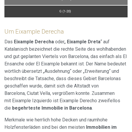
G (1-20)
Um Eixample Derecha
Das
Eixample Derecha
oder„
Eixample Dreta
“ auf
Katalanisch bezeichnet die rechte Seite des wohlhabenden
und gut geplanten Viertels von Barcelona, das einfach als El
Ensanche oder El Eixample bekannt ist. Der Name bedeutet
wörtlich übersetzt „Ausdehnung“ oder „Erweiterung“ und
beschreibt die Tatsache, dass dieses Gebiet Barcelonas
geschaffen wurde, damit sich die Altstadt von
Barcelona, Ciutat Vella, vergrößern konnte. Zusammen
mit Eixample Izquierdo ist Eixample Derecho zweifellos
die
begehrteste Immobilie in Barcelona
.
Merkmale wie herrlich hohe Decken und raumhohe
Holzfensterläden sind bei den meisten
Immobilien im