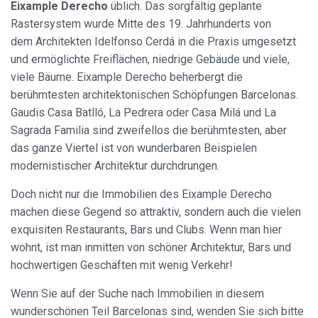
Eixample Derecho
üblich. Das sorgfältig geplante
Rastersystem wurde Mitte des 19. Jahrhunderts von
dem Architekten Idelfonso Cerdá in die Praxis umgesetzt
und ermöglichte Freiflächen, niedrige Gebäude und viele,
viele Bäume. Eixample Derecho beherbergt die
berühmtesten architektonischen Schöpfungen Barcelonas.
Gaudis Casa Batlló, La Pedrera oder Casa Milá und La
Sagrada Familia sind zweifellos die berühmtesten, aber
das ganze Viertel ist von wunderbaren Beispielen
modernistischer Architektur durchdrungen.
Doch nicht nur die Immobilien des Eixample Derecho
machen diese Gegend so attraktiv, sondern auch die vielen
exquisiten Restaurants, Bars und Clubs. Wenn man hier
wohnt, ist man inmitten von schöner Architektur, Bars und
hochwertigen Geschäften mit wenig Verkehr!
Wenn Sie auf der Suche nach Immobilien in diesem
wunderschönen Teil Barcelonas sind, wenden Sie sich bitte