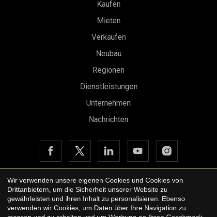
Kaufen
Mieten
Verkaufen
Konfiguration speichern
Alle akzeptieren
Neubau
Regionen
Dienstleistungen
Unternehmen
Nachrichten
Wir verwenden unsere eigenen Cookies und Cookies von
Drittanbietern, um die Sicherheit unserer Website zu
Copyright © 2026 Urbane International Real Estate
gewährleisten und ihren Inhalt zu personalisieren. Ebenso
Rechtshinweis der Website
verwenden wir Cookies, um Daten über Ihre Navigation zu
messen und zu erhalten und um Werbung an Ihren Geschmack