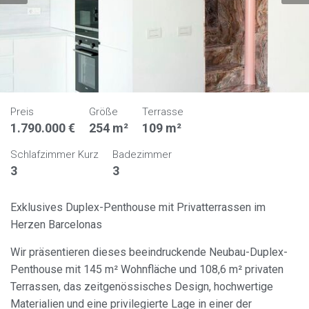
Preis
Größe
Terrasse
1.790.000 €
254 m²
109 m²
Schlafzimmer Kurz
Badezimmer
3
3
Exklusives Duplex-Penthouse mit Privatterrassen im
Herzen Barcelonas
Wir präsentieren dieses beeindruckende Neubau-Duplex-
Penthouse mit 145 m² Wohnfläche und 108,6 m² privaten
Terrassen, das zeitgenössisches Design, hochwertige
Materialien und eine privilegierte Lage in einer der