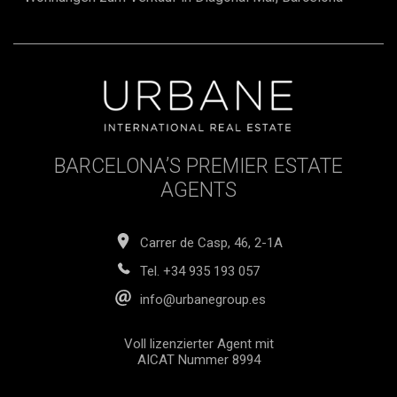
BARCELONA’S PREMIER ESTATE
AGENTS
Carrer de Casp, 46, 2-1A
Tel.
+34 935 193 057
info@urbanegroup.es
Voll lizenzierter Agent mit
AICAT Nummer 8994