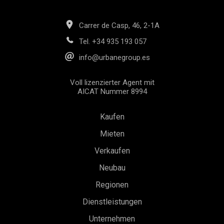
Carrer de Casp, 46, 2-1A
Tel.
+34 935 193 057
info@urbanegroup.es
Voll lizenzierter Agent mit
AICAT Nummer 8994
Kaufen
Mieten
Verkaufen
Neubau
Konfiguration speichern
Alle akzeptieren
Regionen
Dienstleistungen
Unternehmen