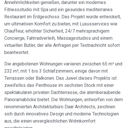
Annehmlichkeiten genießen, darunter ein modernes
Fitnessstudio mit Spa und ein gesundes mediterranes
Restaurant im Erdgeschoss. Das Projekt wurde entwickelt,
um ultimativen Komfort zu bieten, mit Luxusservices wie
Chauffeur, erhöhter Sicherheit, 24/7 mehrsprachigem
Concierge, Fahrradverleih, Massagestudios und einem
virtuellen Butler, der alle Anfragen per Textnachricht sofort
beantwortet.
Die angebotenen Wohnungen variieren zwischen 65 m² und
232 m², mit 1 bis 3 Schlafzimmern, einige davon mit
Terrassen oder Balkonen. Das Juwel dieses Projekts ist
zweifellos das Penthouse im sechsten Stock mit einer
spektakulären privaten Dachterrasse, die atemberaubende
Panoramablicke bietet. Die Wohnungen, entworfen von dem
renommierten Architekturbüro Daar Architects, zeichnen
sich durch innovatives Design und moderne Technologien
aus, die einen unvergleichlichen Wohnkomfort