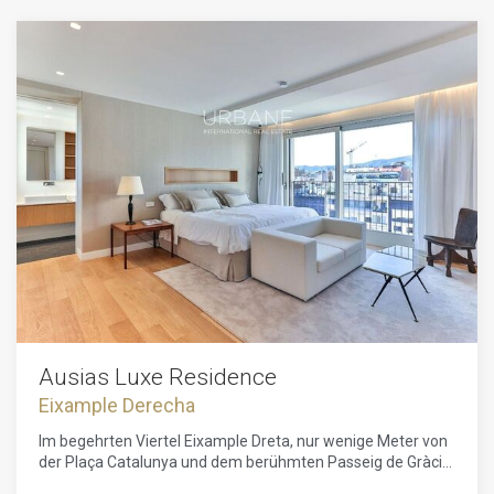
Ausias Luxe Residence
Eixample Derecha
Im begehrten Viertel Eixample Dreta, nur wenige Meter von
der Plaça Catalunya und dem berühmten Passeig de Gràcia
entfernt, bietet sich eine einzigartige Gelegenheit mit dieser