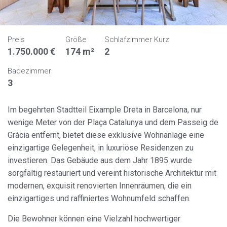
Preis
Größe
Schlafzimmer Kurz
1.750.000 €
174 m²
2
Badezimmer
3
Im begehrten Stadtteil Eixample Dreta in Barcelona, nur
wenige Meter von der Plaça Catalunya und dem Passeig de
Gràcia entfernt, bietet diese exklusive Wohnanlage eine
einzigartige Gelegenheit, in luxuriöse Residenzen zu
investieren. Das Gebäude aus dem Jahr 1895 wurde
sorgfältig restauriert und vereint historische Architektur mit
modernen, exquisit renovierten Innenräumen, die ein
einzigartiges und raffiniertes Wohnumfeld schaffen.
Die Bewohner können eine Vielzahl hochwertiger