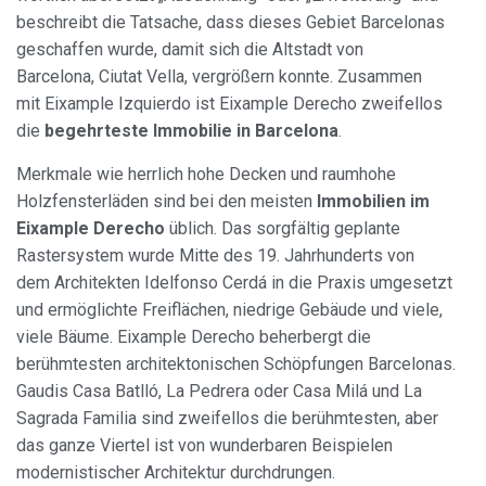
beschreibt die Tatsache, dass dieses Gebiet Barcelonas
geschaffen wurde, damit sich die Altstadt von
Barcelona, Ciutat Vella, vergrößern konnte. Zusammen
mit Eixample Izquierdo ist Eixample Derecho zweifellos
die
begehrteste Immobilie in Barcelona
.
Merkmale wie herrlich hohe Decken und raumhohe
Holzfensterläden sind bei den meisten
Immobilien im
Eixample Derecho
üblich. Das sorgfältig geplante
Rastersystem wurde Mitte des 19. Jahrhunderts von
dem Architekten Idelfonso Cerdá in die Praxis umgesetzt
und ermöglichte Freiflächen, niedrige Gebäude und viele,
viele Bäume. Eixample Derecho beherbergt die
berühmtesten architektonischen Schöpfungen Barcelonas.
Gaudis Casa Batlló, La Pedrera oder Casa Milá und La
Sagrada Familia sind zweifellos die berühmtesten, aber
das ganze Viertel ist von wunderbaren Beispielen
modernistischer Architektur durchdrungen.