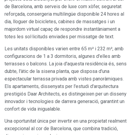
de Barcelona, amb serveis de luxe com xòfer, seguretat
reforçada, consergeria multilingüe disponible 24 hores al
dia, lloguer de bicicletes, cabines de massatges i un
majordom virtual capaç de respondre instantàniament a
totes les sol·licituds enviades per missatge de text.
Les unitats disponibles varien entre 65 m² i 232 m², amb
configuracions de 1 a 3 dormitoris, algunes d'elles amb
terrasses o balcons. La joia d'aquesta residència és, sens
dubte, l'àtic de la sisena planta, que disposa d'una
espectacular terrassa privada amb vistes panoràmiques.
Els apartaments, dissenyats per l'estudi d'arquitectura
prestigiós Daar Architects, es distingeixen per un disseny
innovador i tecnologies de darrera generació, garantint un
confort de vida inigualable.
Una oportunitat única per invertir en una propietat realment
excepcional al cor de Barcelona, que combina tradició,