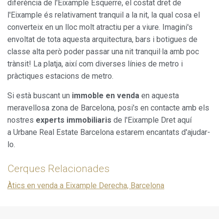
diferència de l'Eixample Esquerre, el costat dret de
l'Eixample és relativament tranquil a la nit, la qual cosa el
converteix en un lloc molt atractiu per a viure. Imagini's
envoltat de tota aquesta arquitectura, bars i botigues de
classe alta però poder passar una nit tranquil·la amb poc
trànsit! La platja, així com diverses línies de metro i
pràctiques estacions de metro.
Si està buscant un
immoble en venda
en aquesta
meravellosa zona de Barcelona, posi's en contacte amb els
nostres
experts immobiliaris
de l'Eixample Dret aquí
a Urbane Real Estate Barcelona estarem encantats d'ajudar-
lo.
Cerques Relacionades
Àtics en venda a Eixample Derecha, Barcelona