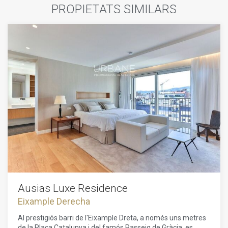
PROPIETATS SIMILARS
Ausias Luxe Residence
Eixample Derecha
Al prestigiós barri de l'Eixample Dreta, a només uns metres
de la Plaça Catalunya i del famós Passeig de Gràcia, es