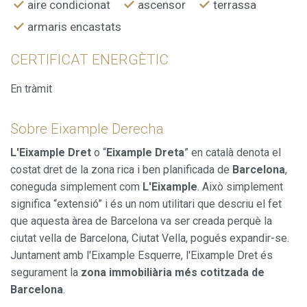
aire condicionat
ascensor
terrassa
armaris encastats
CERTIFICAT ENERGÈTIC
En tràmit
Sobre Eixample Derecha
L'Eixample Dret
o “
Eixample Dreta
” en català denota el
costat dret de la zona rica i ben planificada de
Barcelona
,
coneguda simplement com
L'Eixample
. Això simplement
significa “extensió” i és un nom utilitari que descriu el fet
que aquesta àrea de Barcelona va ser creada perquè la
ciutat vella de Barcelona, Ciutat Vella, pogués expandir-se.
Juntament amb l'Eixample Esquerre, l'Eixample Dret és
segurament la
zona immobiliària més cotitzada de
Barcelona
.