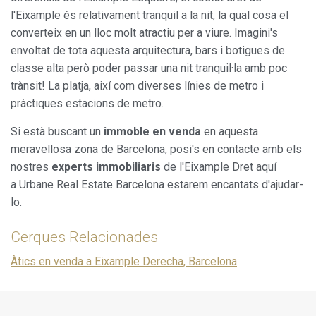
l'Eixample és relativament tranquil a la nit, la qual cosa el
converteix en un lloc molt atractiu per a viure. Imagini's
envoltat de tota aquesta arquitectura, bars i botigues de
classe alta però poder passar una nit tranquil·la amb poc
trànsit! La platja, així com diverses línies de metro i
pràctiques estacions de metro.
Si està buscant un
immoble en venda
en aquesta
meravellosa zona de Barcelona, posi's en contacte amb els
nostres
experts immobiliaris
de l'Eixample Dret aquí
a Urbane Real Estate Barcelona estarem encantats d'ajudar-
lo.
Cerques Relacionades
Àtics en venda a Eixample Derecha, Barcelona