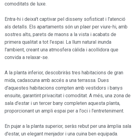
comoditats de luxe.
Entra-hi i deixa't captivar pel disseny sofisticat i l'atenció
als detalls. Els apartaments són un plaer per viure-hi, amb
sostres alts, parets de maons a la vista i acabats de
primera qualitat a tot l'espai. La llum natural inunda
l'ambient, creant una atmosfera càlida i acollidora que
convida a relaxar-se.
A la planta inferior, descobriràs tres habitacions de gran
mida, cadascuna amb accés a una terrassa. Dues
d'aquestes habitacions compten amb vestidors i banys
ensuite, garantint privacitat i comoditat. A més, una zona de
sala d'estar i un tercer bany completen aquesta planta,
proporcionant un ampli espai per a l'oci i l'entreteniment.
En pujar a la planta superior, seràs rebut per una àmplia sala
d'estar, un elegant menjador i una cuina ben equipada.