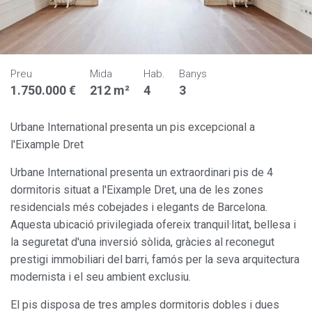
Preu
Mida
Hab.
Banys
1.750.000 €
212 m²
4
3
Urbane International presenta un pis excepcional a
l'Eixample Dret
Urbane International presenta un extraordinari pis de 4
dormitoris situat a l'Eixample Dret, una de les zones
residencials més cobejades i elegants de Barcelona.
Aquesta ubicació privilegiada ofereix tranquil·litat, bellesa i
la seguretat d'una inversió sòlida, gràcies al reconegut
prestigi immobiliari del barri, famós per la seva arquitectura
modernista i el seu ambient exclusiu.
El pis disposa de tres amples dormitoris dobles i dues