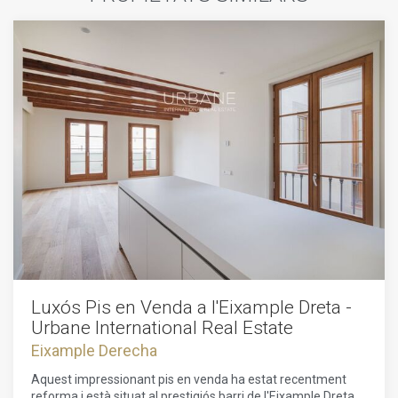
Luxós Pis en Venda a l'Eixample Dreta -
Urbane International Real Estate
Eixample Derecha
Aquest impressionant pis en venda ha estat recentment
reforma i està situat al prestigiós barri de l'Eixample Dreta, a