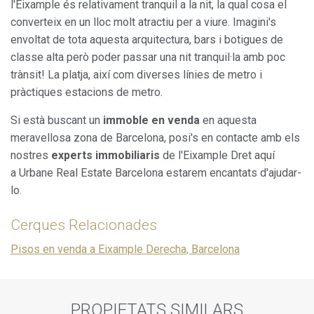
l'Eixample és relativament tranquil a la nit, la qual cosa el
converteix en un lloc molt atractiu per a viure. Imagini's
envoltat de tota aquesta arquitectura, bars i botigues de
classe alta però poder passar una nit tranquil·la amb poc
trànsit! La platja, així com diverses línies de metro i
pràctiques estacions de metro.
Si està buscant un
immoble en venda
en aquesta
meravellosa zona de Barcelona, posi's en contacte amb els
nostres
experts immobiliaris
de l'Eixample Dret aquí
a Urbane Real Estate Barcelona estarem encantats d'ajudar-
lo.
Cerques Relacionades
Pisos en venda a Eixample Derecha, Barcelona
PROPIETATS SIMILARS