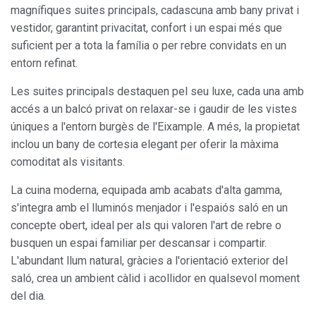
magnífiques suites principals, cadascuna amb bany privat i
vestidor, garantint privacitat, confort i un espai més que
suficient per a tota la família o per rebre convidats en un
entorn refinat.
Les suites principals destaquen pel seu luxe, cada una amb
accés a un balcó privat on relaxar-se i gaudir de les vistes
úniques a l'entorn burgès de l'Eixample. A més, la propietat
inclou un bany de cortesia elegant per oferir la màxima
comoditat als visitants.
La cuina moderna, equipada amb acabats d'alta gamma,
s'integra amb el lluminós menjador i l'espaiós saló en un
concepte obert, ideal per als qui valoren l'art de rebre o
busquen un espai familiar per descansar i compartir.
L'abundant llum natural, gràcies a l'orientació exterior del
saló, crea un ambient càlid i acollidor en qualsevol moment
del dia.