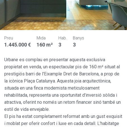
Preu
Mida
Hab.
Banys
1.445.000 €
160 m²
3
3
Urbane es complau en presentar aquesta exclusiva
propietat en venda, un espectacular pis de 160 m² situat al
prestigiós barri de l'Eixample Dret de Barcelona, a prop de
la icònica Plaça Catalunya. Aquesta joia arquitectònica,
situada en una finca modernista meticulosament
rehabilitada, representa una oportunitat d'inversió sòlida i
atractiva, oferint no només un retorn financer sinó també un
estil de vida envejable.
El pis ha estat completament reformat amb un gust exquisit
i moblat per oferir confort i luxe en cada detall. L'habitatge