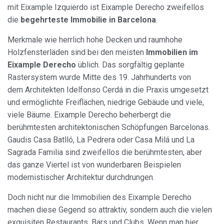
mit Eixample Izquierdo ist Eixample Derecho zweifellos
die
begehrteste Immobilie in Barcelona
.
Merkmale wie herrlich hohe Decken und raumhohe
Holzfensterläden sind bei den meisten
Immobilien im
Eixample Derecho
üblich. Das sorgfältig geplante
Rastersystem wurde Mitte des 19. Jahrhunderts von
dem Architekten Idelfonso Cerdá in die Praxis umgesetzt
und ermöglichte Freiflächen, niedrige Gebäude und viele,
viele Bäume. Eixample Derecho beherbergt die
berühmtesten architektonischen Schöpfungen Barcelonas.
Gaudis Casa Batlló, La Pedrera oder Casa Milá und La
Sagrada Familia sind zweifellos die berühmtesten, aber
das ganze Viertel ist von wunderbaren Beispielen
modernistischer Architektur durchdrungen.
Doch nicht nur die Immobilien des Eixample Derecho
machen diese Gegend so attraktiv, sondern auch die vielen
exquisiten Restaurants, Bars und Clubs. Wenn man hier