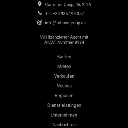
Carrer de Casp, 46, 2-1A
Tel.
+34 935 193 057
info@urbanegroup.es
Voll lizenzierter Agent mit
AICAT Nummer 8994
Kaufen
Mieten
Verkaufen
Neubau
Konfiguration speichern
Alle akzeptieren
Regionen
Dienstleistungen
Unternehmen
Nachrichten