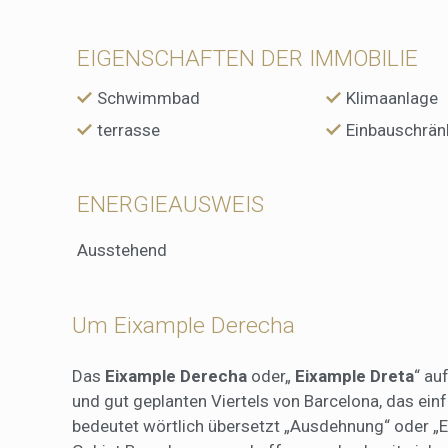
EIGENSCHAFTEN DER IMMOBILIE
Schwimmbad
Klimaanlage
terrasse
Einbauschrän
ENERGIEAUSWEIS
Ausstehend
Um Eixample Derecha
Das
Eixample Derecha
oder„
Eixample Dreta
“ au
und gut geplanten Viertels von Barcelona, das ein
bedeutet wörtlich übersetzt „Ausdehnung“ oder „E