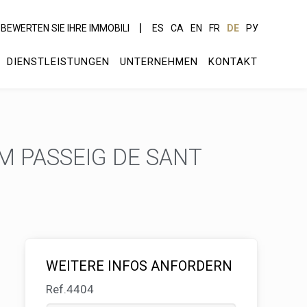
BEWERTEN SIE IHRE IMMOBILI
ES
CA
EN
FR
DE
РУ
DIENSTLEISTUNGEN
UNTERNEHMEN
KONTAKT
M PASSEIG DE SANT
WEITERE INFOS ANFORDERN
Ref.4404