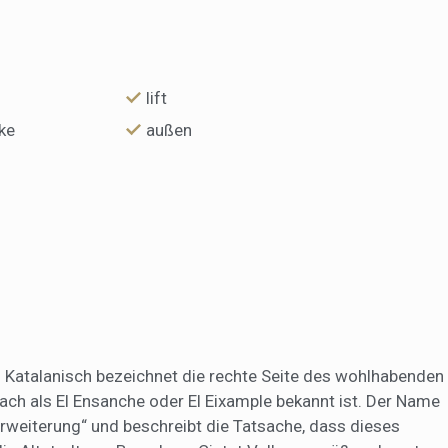
lift
ke
außen
f Katalanisch bezeichnet die rechte Seite des wohlhabenden
fach als El Ensanche oder El Eixample bekannt ist. Der Name
rweiterung“ und beschreibt die Tatsache, dass dieses