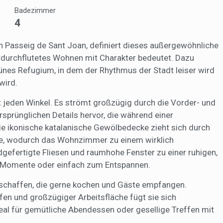
Badezimmer
öglichen die Beobachtung und Analyse des Verhaltens der Nutzer dies
. Die durch diese Art von Cookies gesammelten Informationen werden
4
et, um die Aktivität des Webs zu messen, um Benutzernavigationsprofi
en, um basierend auf der Analyse der Nutzungsdaten der Benutzer des 
erungen einzuführen. Sie ermöglichen es uns, die Präferenzinformati
n Passeig de Sant Joan, definiert dieses außergewöhnliche
rs zu speichern, um die Qualität unserer Dienstleistungen zu verbesse
tdurchflutetes Wohnen mit Charakter bedeutet. Dazu
mpfohlene Produkte ein besseres Erlebnis zu bieten.
ünes Refugium, in dem der Rhythmus der Stadt leiser wird
wird.
ing und Publizität
ht jeden Winkel. Es strömt großzügig durch die Vorder- und
ookies werden verwendet, um Informationen über die Präferenzen und
ichen Entscheidungen des Benutzers durch die kontinuierliche Beobac
sprünglichen Details hervor, die während einer
Surfgewohnheiten zu speichern. Dank ihnen können wir die Surfgewohn
 Website kennen und Werbung in Bezug auf das Surfprofil des Benutze
e ikonische katalanische Gewölbedecke zieht sich durch
n.
e, wodurch das Wohnzimmer zu einem wirklich
Konfiguration speichern
Alle akzeptieren
gefertigte Fliesen und raumhohe Fenster zu einer ruhigen,
e Momente oder einfach zum Entspannen.
geschaffen, die gerne kochen und Gäste empfangen.
en und großzügiger Arbeitsfläche fügt sie sich
eal für gemütliche Abendessen oder gesellige Treffen mit