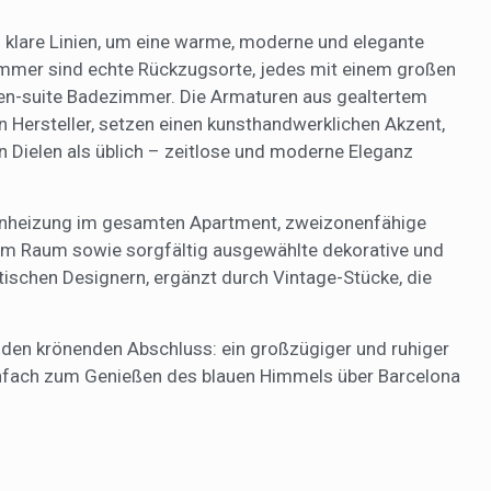
d klare Linien, um eine warme, moderne und elegante
mmer sind echte Rückzugsorte, jedes mit einem großen
 en-suite Badezimmer. Die Armaturen aus gealtertem
n Hersteller, setzen einen kunsthandwerklichen Akzent,
n Dielen als üblich – zeitlose und moderne Eleganz
enheizung im gesamten Apartment, zweizonenfähige
edem Raum sowie sorgfältig ausgewählte dekorative und
tischen Designern, ergänzt durch Vintage-Stücke, die
et den krönenden Abschluss: ein großzügiger und ruhiger
infach zum Genießen des blauen Himmels über Barcelona