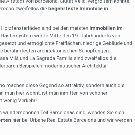
e Altstadt von Barcelona, Ciutat Vella, vergrößern konnte.
recho zweifellos die
begehrteste Immobilie in
 Holzfensterläden sind bei den meisten
Immobilien im
te Rastersystem wurde Mitte des 19. Jahrhunderts von
gesetzt und ermöglichte Freiflächen, niedrige Gebäude und
 die berühmtesten architektonischen Schöpfungen
asa Milá und La Sagrada Familia sind zweifellos die
derbaren Beispielen modernistischer Architektur
ho machen diese Gegend so attraktiv, sondern auch die
nn man hier wohnt, ist man inmitten von schöner
t wenig Verkehr!
m wunderschönen Teil Barcelonas sind, wenden Sie sich
erten
hier bei Urbane Real Estate Barcelona und wir werden