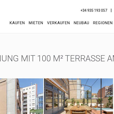
+34 935 193 057
KAUFEN
MIETEN
VERKAUFEN
NEUBAU
REGIONEN
UNG MIT 100 M² TERRASSE A