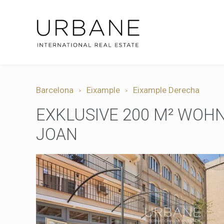
Barcelona
Eixample
Eixample Derecha
EXKLUSIVE 200 M² WOHN
JOAN