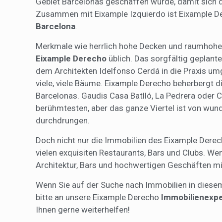
Gebiet Barcelonas geschaffen wurde, damit sich di
Zusammen mit Eixample Izquierdo ist Eixample De
Barcelona
.
Merkmale wie herrlich hohe Decken und raumhohe
Eixample Derecho
üblich. Das sorgfältig geplan
dem Architekten Idelfonso Cerdá in die Praxis um
viele, viele Bäume. Eixample Derecho beherbergt
Barcelonas. Gaudis Casa Batlló, La Pedrera oder C
berühmtesten, aber das ganze Viertel ist von wun
durchdrungen.
Doch nicht nur die Immobilien des Eixample Derec
vielen exquisiten Restaurants, Bars und Clubs. We
Architektur, Bars und hochwertigen Geschäften mi
Wenn Sie auf der Suche nach Immobilien in diese
bitte an unsere Eixample Derecho
Immobilienexp
Ihnen gerne weiterhelfen!