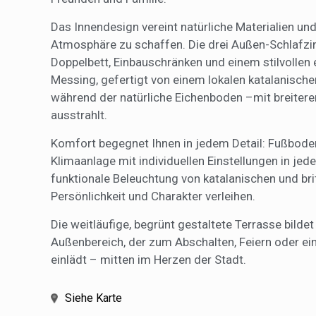
Das Innendesign vereint natürliche Materialien un
Atmosphäre zu schaffen. Die drei Außen-Schlafzi
Doppelbett, Einbauschränken und einem stilvollen
Messing, gefertigt von einem lokalen katalanische
während der natürliche Eichenboden –mit breitere
ausstrahlt.
Komfort begegnet Ihnen in jedem Detail: Fußbod
Klimaanlage mit individuellen Einstellungen in j
funktionale Beleuchtung von katalanischen und bri
Persönlichkeit und Charakter verleihen.
Die weitläufige, begrünt gestaltete Terrasse bild
Außenbereich, der zum Abschalten, Feiern oder e
einlädt – mitten im Herzen der Stadt.
Siehe Karte