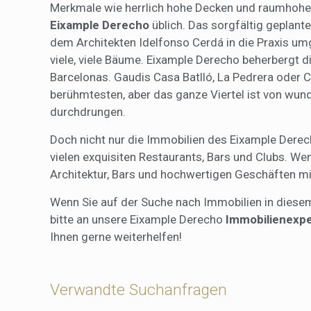
Merkmale wie herrlich hohe Decken und raumhohe
Eixample Derecho
üblich. Das sorgfältig geplan
dem Architekten Idelfonso Cerdá in die Praxis um
viele, viele Bäume. Eixample Derecho beherbergt
Barcelonas. Gaudis Casa Batlló, La Pedrera oder C
berühmtesten, aber das ganze Viertel ist von wun
durchdrungen.
Doch nicht nur die Immobilien des Eixample Derec
vielen exquisiten Restaurants, Bars und Clubs. We
Architektur, Bars und hochwertigen Geschäften mi
Wenn Sie auf der Suche nach Immobilien in diese
bitte an unsere Eixample Derecho
Immobilienexp
Ihnen gerne weiterhelfen!
Verwandte Suchanfragen