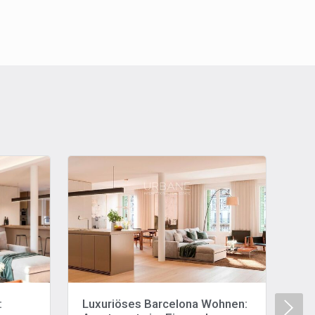
:
Luxuriöses Barcelona Wohnen:
Lu