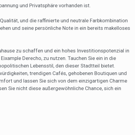
pannung und Privatsphäre vorhanden ist.
ualität, und die raffinierte und neutrale Farbkombination
ehen und seine persönliche Note in ein bereits makelloses
uhause zu schaffen und ein hohes Investitionspotenzial in
 Eixample Derecho, zu nutzen. Tauchen Sie ein in die
litischen Lebensstil, den dieser Stadtteil bietet.
würdigkeiten, trendigen Cafés, gehobenen Boutiquen und
omfort und lassen Sie sich von dem einzigartigen Charme
en Sie nicht diese außergewöhnliche Chance, sich ein