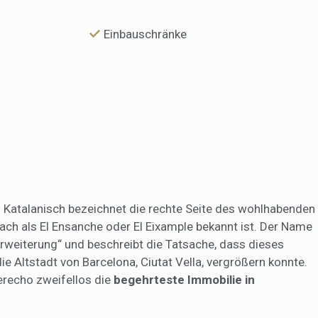
Einbauschränke
f Katalanisch bezeichnet die rechte Seite des wohlhabenden
fach als El Ensanche oder El Eixample bekannt ist. Der Name
rweiterung“ und beschreibt die Tatsache, dass dieses
e Altstadt von Barcelona, Ciutat Vella, vergrößern konnte.
recho zweifellos die
begehrteste Immobilie in