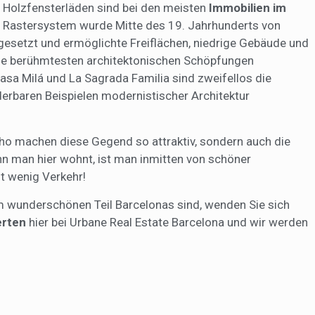
 Holzfensterläden sind bei den meisten
Immobilien im
te Rastersystem wurde Mitte des 19. Jahrhunderts von
gesetzt und ermöglichte Freiflächen, niedrige Gebäude und
 die berühmtesten architektonischen Schöpfungen
asa Milá und La Sagrada Familia sind zweifellos die
derbaren Beispielen modernistischer Architektur
ho machen diese Gegend so attraktiv, sondern auch die
nn man hier wohnt, ist man inmitten von schöner
t wenig Verkehr!
m wunderschönen Teil Barcelonas sind, wenden Sie sich
erten
hier bei Urbane Real Estate Barcelona und wir werden