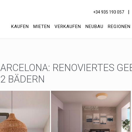
+34 935 193 057
KAUFEN
MIETEN
VERKAUFEN
NEUBAU
REGIONEN
RCELONA: RENOVIERTES GEB
 2 BÄDERN