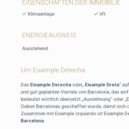
EIGENSCHAFTEN DER IMMOBILIE
Klimaanlage
lift
ENERGIEAUSWEIS
Ausstehend
Um Eixample Derecha
Das
Eixample Derecha
oder„
Eixample Dreta
“ au
und gut geplanten Viertels von Barcelona, das ein
bedeutet wörtlich übersetzt „Ausdehnung“ oder „E
Gebiet Barcelonas geschaffen wurde, damit sich di
Zusammen mit Eixample Izquierdo ist Eixample De
Barcelona
.