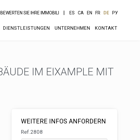
BEWERTEN SIE IHRE IMMOBILI
ES
CA
EN
FR
DE
РУ
DIENSTLEISTUNGEN
UNTERNEHMEN
KONTAKT
ÄUDE IM EIXAMPLE MIT
WEITERE INFOS ANFORDERN
Ref.2808