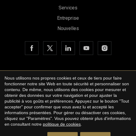
Services
Entreprise
Nouvelles
Copyright © 2026 Urbane International Real Estate
Nous utilisons nos propres cookies et ceux de tiers pour faire
Avis légal
fonctionner notre site Web en toute sécurité et personnaliser son
contenu. De même, nous utilisons des cookies pour mesurer et
Politique de confidentialité
obtenir des données sur votre navigation et pour ajuster la
publicité à vos goûts et préférences. Appuyez sur le bouton "Tout
Cookie Policy
accepter" pour confirmer que vous avez lu et accepté les
informations présentées. Pour gérer ou désactiver ces cookies,
by
iEstrategic
cliquez sur "Paramètres". Vous pouvez obtenir plus d'informations
en consultant notre
politique de cookies
.
Demander plus d'informations