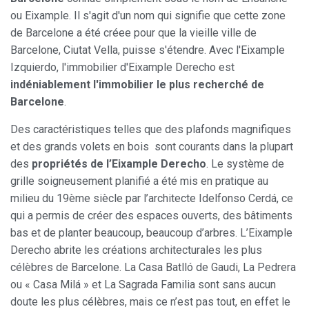
ou Eixample. Il s'agit d'un nom qui signifie que cette zone
de Barcelone a été créee pour que la vieille ville de
Barcelone, Ciutat Vella, puisse s'étendre. Avec l'Eixample
Izquierdo, l'immobilier d'Eixample Derecho est
indéniablement l'immobilier le plus recherché de
Barcelone
.
Des caractéristiques telles que des plafonds magnifiques
et des grands volets en bois sont courants dans la plupart
des
propriétés de l’Eixample Derecho
. Le système de
grille soigneusement planifié a été mis en pratique au
milieu du 19ème siècle par l’architecte Idelfonso Cerdá, ce
qui a permis de créer des espaces ouverts, des bâtiments
bas et de planter beaucoup, beaucoup d’arbres. L’Eixample
Derecho abrite les créations architecturales les plus
célèbres de Barcelone. La Casa Batlló de Gaudi, La Pedrera
ou « Casa Milá » et La Sagrada Familia sont sans aucun
doute les plus célèbres, mais ce n’est pas tout, en effet le