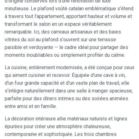
d'origine conservés lors d'une rénovation de luxe
minutieuse. Le plafond voûté catalan emblématique s'étend
à travers tout l'appartement, apportant hauteur et volume et
transformant le salon en un espace véritablement
remarquable. Ici, des carreaux artisanaux et des baies
vitrées du sol au plafond s'ouvrent sur une terrasse
paisible et verdoyante — le cadre idéal pour partager des
moments inoubliables ou simplement profiter du calme.
La cuisine, entièrement modernisée, a été conçue pour ceux
qui aiment cuisiner et recevoir. Équipée d'une cave à vin,
d'un four grande capacité et d'un vaste plan de travail, elle
s'intègre naturellement dans une salle à manger spacieuse,
parfaite pour des dîners intimes ou des soirées animées
entre amis et en famille.
La décoration intérieure allie matériaux naturels et lignes
épurées pour créer une atmosphère chaleureuse,
contemporaine et sophistiquée. Les trois chambres