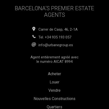
BARCELONA’S PREMIER ESTATE
AGENTS
Carrer de Casp, 46, 2-1A
Tel.
+34 935 193 057
info@urbanegroup.es
Agent entièrement agréé avec
le numéro AICAT 8994
Acheter
Louer
Vendre
Nouvelles Constructions
Enregistrer les paramètres
Tout accepter
Quartiers