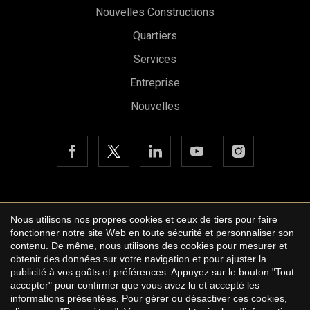
Nouvelles Constructions
Quartiers
Services
Entreprise
Nouvelles
Enregistrer les paramètres
Tout accepter
Copyright © 2026 Urbane International Real Estate
Nous utilisons nos propres cookies et ceux de tiers pour faire
Avis légal
fonctionner notre site Web en toute sécurité et personnaliser son
contenu. De même, nous utilisons des cookies pour mesurer et
Politique de confidentialité
obtenir des données sur votre navigation et pour ajuster la
publicité à vos goûts et préférences. Appuyez sur le bouton "Tout
Cookie Policy
accepter" pour confirmer que vous avez lu et accepté les
informations présentées. Pour gérer ou désactiver ces cookies,
by
iEstrategic