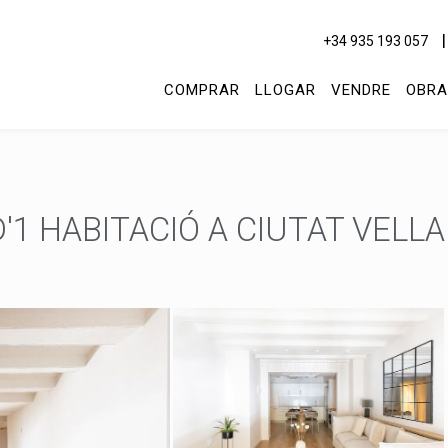
+34 935 193 057
COMPRAR
LLOGAR
VENDRE
OBRA
1 HABITACIÓ A CIUTAT VELLA |