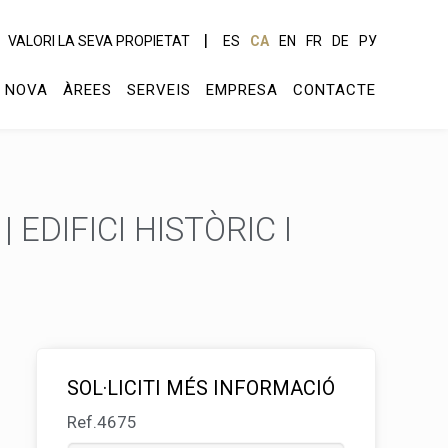
VALORI LA SEVA PROPIETAT
ES
CA
EN
FR
DE
РУ
 NOVA
ÀREES
SERVEIS
EMPRESA
CONTACTE
 EDIFICI HISTÒRIC I
SOL·LICITI MÉS INFORMACIÓ
Ref.4675