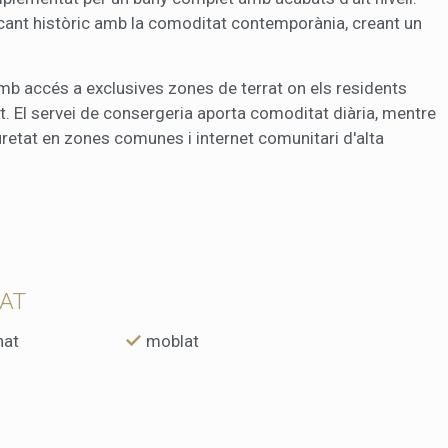
encant històric amb la comoditat contemporània, creant un
amb accés a exclusives zones de terrat on els residents
tat. El servei de consergeria aporta comoditat diària, mentre
retat en zones comunes i internet comunitari d'alta
TAT
nat
moblat