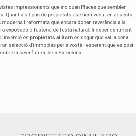
 vistes impressionants que inclouen Places que semblen
eu. Quant als tipus de propietats que hem venut en aquesta
 moderns i reformats que encara donen reverència a la
pedra exposada o fusteria de fusta natural. Independentment
ol inversió en
propietats al Born
és segur que val la pena.
gran selecció d'immobles per a vostè i esperem que es posi
obre la seva futura llar a Barcelona.