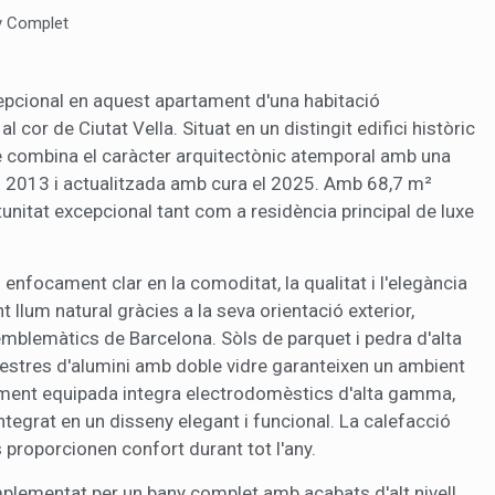
r millores en funció de l'anàlisi de les dades d'ús que fan els usuaris del
y Complet
 desar la informació de preferència de l'usuari per millorar la qualitat
 serveis i oferir una millor experiència a través de productes recomanat
epcional en aquest apartament d'una habitació
ng i publicitat
cor de Ciutat Vella. Situat en un distingit edifici històric
s cookies són utilitzades per emmagatzemar informació sobre les
tge combina el caràcter arquitectònic atemporal amb una
cies i les eleccions personals de l'usuari a través de l'observació cont
l 2013 i actualitzada amb cura el 2025. Amb 68,7 m²
us hàbits de navegació. Gràcies a elles, podem conèixer els hàbits de
ó al lloc web i mostrar publicitat relacionada amb el perfil de navegac
unitat excepcional tant com a residència principal de luxe
Guardar configuració
Acceptar totes
 enfocament clar en la comoditat, la qualitat i l'elegància
llum natural gràcies a la seva orientació exterior,
mblemàtics de Barcelona. Sòls de parquet i pedra d'alta
finestres d'alumini amb doble vidre garanteixen un ambient
ament equipada integra electrodomèstics d'alta gamma,
integrat en un disseny elegant i funcional. La calefacció
s proporcionen confort durant tot l'any.
complementat per un bany complet amb acabats d'alt nivell.