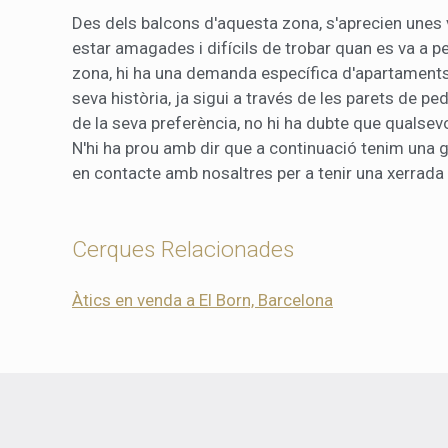
Des dels balcons d'aquesta zona, s'aprecien unes
estar amagades i difícils de trobar quan es va a p
zona, hi ha una demanda específica d'apartaments
seva història, ja sigui a través de les parets de 
de la seva preferència, no hi ha dubte que qualsev
N'hi ha prou amb dir que a continuació tenim una 
en contacte amb nosaltres per a tenir una xerrada s
Cerques Relacionades
Àtics en venda a El Born, Barcelona