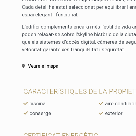
Cada detall ha estat seleccionat per equilibrar l'
espai elegant i funcional.
L'edifici complementa encara més l'estil de vida 
poden relaxar-se sobre l'skyline històric de la ciu
que els sistemes d'accés digital, càmeres de segu
velocitat garanteixen tranquil·litat i seguretat.
Veure el mapa
CARACTERÍSTIQUES DE LA PROPIE
piscina
aire condicio
conserge
exterior
CERTIFICAT ENERGÈTIC