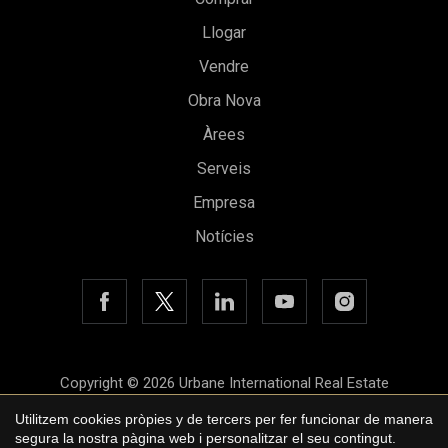
Llogar
Vendre
Guardar configuració
Acceptar totes
Obra Nova
Àrees
Serveis
Empresa
Notícies
Copyright © 2026 Urbane International Real Estate
Avís legal
Utilitzem cookies pròpies y de tercers per fer funcionar de manera
segura la nostra pàgina web i personalitzar el seu contingut.