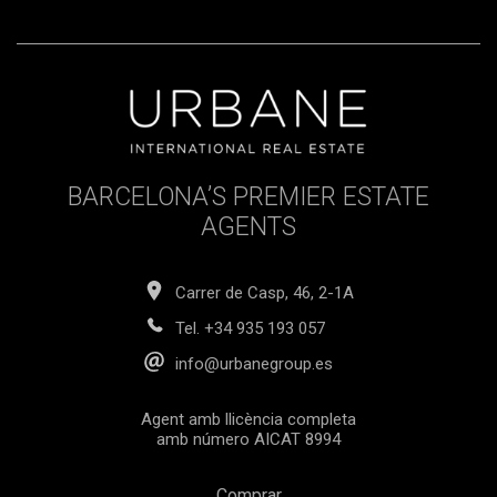
BARCELONA’S PREMIER ESTATE
AGENTS
Carrer de Casp, 46, 2-1A
Tel.
+34 935 193 057
info@urbanegroup.es
Agent amb llicència completa
amb número AICAT 8994
Comprar