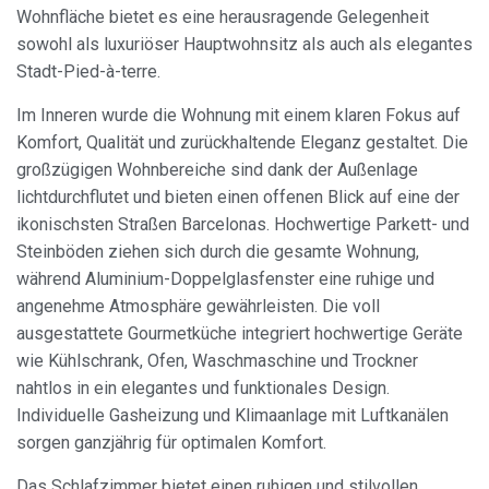
Wohnfläche bietet es eine herausragende Gelegenheit
sowohl als luxuriöser Hauptwohnsitz als auch als elegantes
Stadt-Pied-à-terre.
Im Inneren wurde die Wohnung mit einem klaren Fokus auf
Komfort, Qualität und zurückhaltende Eleganz gestaltet. Die
großzügigen Wohnbereiche sind dank der Außenlage
lichtdurchflutet und bieten einen offenen Blick auf eine der
ikonischsten Straßen Barcelonas. Hochwertige Parkett- und
Steinböden ziehen sich durch die gesamte Wohnung,
während Aluminium-Doppelglasfenster eine ruhige und
angenehme Atmosphäre gewährleisten. Die voll
ausgestattete Gourmetküche integriert hochwertige Geräte
wie Kühlschrank, Ofen, Waschmaschine und Trockner
nahtlos in ein elegantes und funktionales Design.
Individuelle Gasheizung und Klimaanlage mit Luftkanälen
sorgen ganzjährig für optimalen Komfort.
Das Schlafzimmer bietet einen ruhigen und stilvollen