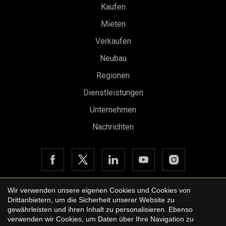
Kaufen
Mieten
Verkaufen
Neubau
Konfiguration speichern
Alle akzeptieren
Regionen
Dienstleistungen
Unternehmen
Nachrichten
Wir verwenden unsere eigenen Cookies und Cookies von
Drittanbietern, um die Sicherheit unserer Website zu
Copyright © 2026 Urbane International Real Estate
gewährleisten und ihren Inhalt zu personalisieren. Ebenso
Rechtshinweis der Website
verwenden wir Cookies, um Daten über Ihre Navigation zu