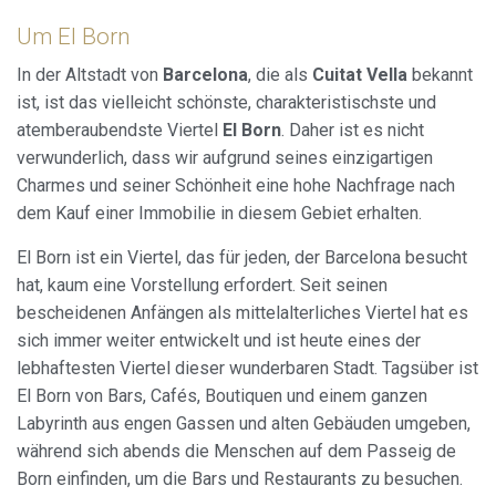
Um El Born
In der Altstadt von
Barcelona
, die als
Cuitat Vella
bekannt
ist, ist das vielleicht schönste, charakteristischste und
atemberaubendste Viertel
El Born
. Daher ist es nicht
verwunderlich, dass wir aufgrund seines einzigartigen
Charmes und seiner Schönheit eine hohe Nachfrage nach
dem Kauf einer Immobilie in diesem Gebiet erhalten.
El Born ist ein Viertel, das für jeden, der Barcelona besucht
hat, kaum eine Vorstellung erfordert. Seit seinen
bescheidenen Anfängen als mittelalterliches Viertel hat es
sich immer weiter entwickelt und ist heute eines der
lebhaftesten Viertel dieser wunderbaren Stadt. Tagsüber ist
El Born von Bars, Cafés, Boutiquen und einem ganzen
Labyrinth aus engen Gassen und alten Gebäuden umgeben,
während sich abends die Menschen auf dem Passeig de
Born einfinden, um die Bars und Restaurants zu besuchen.