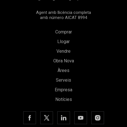
Agent amb llicència completa
amb número AICAT 8994
Comprar
Llogar
Vendre
Obra Nova
Àrees
Serveis
Empresa
Notícies
Guardar configuració
Acceptar totes