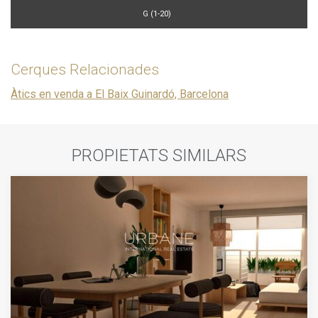
G (1-20)
Cerques Relacionades
Àtics en venda a El Baix Guinardó, Barcelona
PROPIETATS SIMILARS