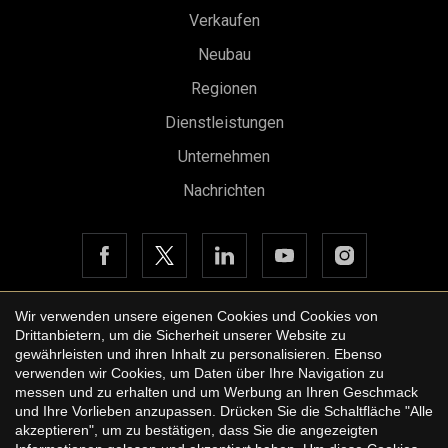
Verkaufen
Neubau
Regionen
Dienstleistungen
Unternehmen
Konfiguration speichern
Alle akzeptieren
Nachrichten
Wir verwenden unsere eigenen Cookies und Cookies von
Drittanbietern, um die Sicherheit unserer Website zu
Copyright © 2026 Urbane International Real Estate
gewährleisten und ihren Inhalt zu personalisieren. Ebenso
Rechtshinweis der Website
verwenden wir Cookies, um Daten über Ihre Navigation zu
messen und zu erhalten und um Werbung an Ihren Geschmack
Datenschutzbestimmungen
und Ihre Vorlieben anzupassen. Drücken Sie die Schaltfläche "Alle
akzeptieren", um zu bestätigen, dass Sie die angezeigten
Cookie-Richtlinie