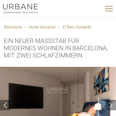
Barcelona
Horta-Guinardó
El Baix Guinardó
EIN NEUER MASSSTAB FÜR M
ODERNES WOHNEN IN BARCELONA, M
IT ZWEI SCHLAFZIMMERN