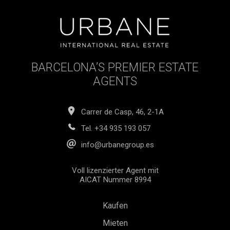
BARCELONA’S PREMIER ESTATE
AGENTS
Carrer de Casp, 46, 2-1A
Tel.
+34 935 193 057
info@urbanegroup.es
Voll lizenzierter Agent mit
AICAT Nummer 8994
Kaufen
Mieten