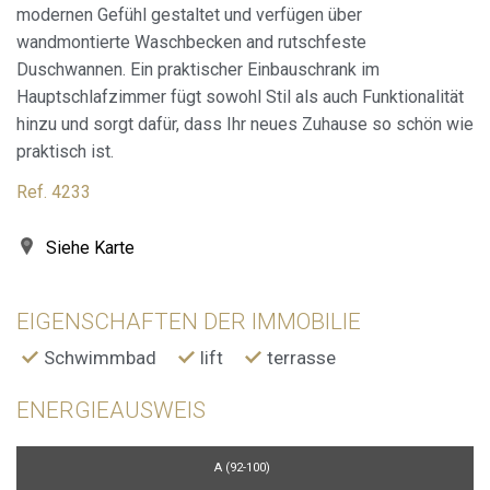
modernen Gefühl gestaltet und verfügen über
wandmontierte Waschbecken and rutschfeste
Duschwannen. Ein praktischer Einbauschrank im
Hauptschlafzimmer fügt sowohl Stil als auch Funktionalität
hinzu und sorgt dafür, dass Ihr neues Zuhause so schön wie
praktisch ist.
Ref. 4233
Siehe Karte
EIGENSCHAFTEN DER IMMOBILIE
Schwimmbad
lift
terrasse
ENERGIEAUSWEIS
A (92-100)