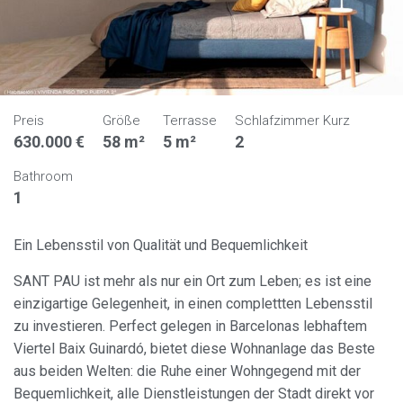
Preis
Größe
Terrasse
Schlafzimmer Kurz
630.000 €
58 m²
5 m²
2
Bathroom
1
Ein Lebensstil von Qualität und Bequemlichkeit
SANT PAU ist mehr als nur ein Ort zum Leben; es ist eine
einzigartige Gelegenheit, in einen complettten Lebensstil
zu investieren. Perfect gelegen in Barcelonas lebhaftem
Viertel Baix Guinardó, bietet diese Wohnanlage das Beste
aus beiden Welten: die Ruhe einer Wohngegend mit der
Bequemlichkeit, alle Dienstleistungen der Stadt direkt vor