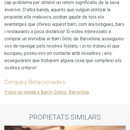
cap problema per obtenir un retorn significatiu de la seva
inversió. D’altra banda, aquells que vulguin utilitzar la
propietat ells mateixos, podran gaudir de tots els
avantatges que ofereix aquest barri, com ara botigues, bars
i restaurants a poca distància! Si esteu interessats a
comprar un immoble al Barri Gòtic de Barcelona; assegureu-
vos de navegar pels nostres llistats, i si no trobeu el que
busqueu, poseu-vos en contacte amb nosaltres i ens
assegurarem que trobarem alguna cosa que compleixi els
vostres criteris!
Cerques Relacionades
Pisos en venda a Barrio Gótico, Barcelona
PROPIETATS SIMILARS