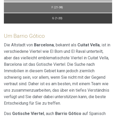
F (21-38)
G (1-20)
Um Barrio Gótico
Die Altstadt von
Barcelona
, bekannt als
Cuitat Vella
, ist in
verschiedene Viertel wie El Born und El Raval unterteilt,
aber das vielleicht emblematischste Viertel in Cuitat Vella,
Barcelona ist das Gotische Viertel. Die Suche nach
Immobilien in diesem Gebiet kann jedoch ziemlich
schwierig sein, vor allem, wenn Sie nicht mit der Gegend
vertraut sind. Daher ist es am besten, mit einem Team wie
uns zusammenzuarbeiten, das über ein tiefes Verständnis
verfügt und Sie daher dabei unterstützen kann, die beste
Entscheidung für Sie zu treffen.
Das
Gotische Viertel
, auch
Barrio Gótico
auf Spanisch