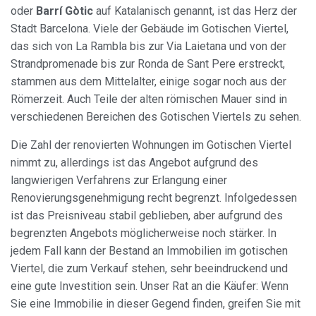
oder
Barrí Gòtic
auf Katalanisch genannt, ist das Herz der
Stadt Barcelona. Viele der Gebäude im Gotischen Viertel,
das sich von La Rambla bis zur Via Laietana und von der
Strandpromenade bis zur Ronda de Sant Pere erstreckt,
stammen aus dem Mittelalter, einige sogar noch aus der
Römerzeit. Auch Teile der alten römischen Mauer sind in
verschiedenen Bereichen des Gotischen Viertels zu sehen.
Die Zahl der renovierten Wohnungen im Gotischen Viertel
nimmt zu, allerdings ist das Angebot aufgrund des
langwierigen Verfahrens zur Erlangung einer
Renovierungsgenehmigung recht begrenzt. Infolgedessen
ist das Preisniveau stabil geblieben, aber aufgrund des
begrenzten Angebots möglicherweise noch stärker. In
jedem Fall kann der Bestand an Immobilien im gotischen
Viertel, die zum Verkauf stehen, sehr beeindruckend und
eine gute Investition sein. Unser Rat an die Käufer: Wenn
Sie eine Immobilie in dieser Gegend finden, greifen Sie mit