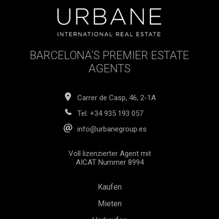
BARCELONA’S PREMIER ESTATE
AGENTS
Carrer de Casp, 46, 2-1A
Tel.
+34 935 193 057
info@urbanegroup.es
Voll lizenzierter Agent mit
AICAT Nummer 8994
Kaufen
Mieten