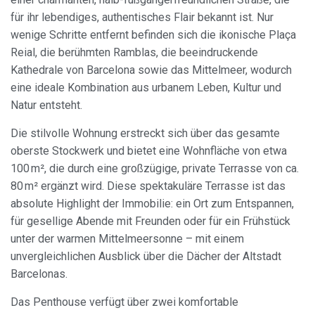
für ihr lebendiges, authentisches Flair bekannt ist. Nur
wenige Schritte entfernt befinden sich die ikonische Plaça
Reial, die berühmten Ramblas, die beeindruckende
Kathedrale von Barcelona sowie das Mittelmeer, wodurch
eine ideale Kombination aus urbanem Leben, Kultur und
Natur entsteht.
Die stilvolle Wohnung erstreckt sich über das gesamte
oberste Stockwerk und bietet eine Wohnfläche von etwa
100 m², die durch eine großzügige, private Terrasse von ca.
80 m² ergänzt wird. Diese spektakuläre Terrasse ist das
absolute Highlight der Immobilie: ein Ort zum Entspannen,
für gesellige Abende mit Freunden oder für ein Frühstück
unter der warmen Mittelmeersonne – mit einem
unvergleichlichen Ausblick über die Dächer der Altstadt
Barcelonas.
Das Penthouse verfügt über zwei komfortable