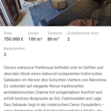
Preis
Größe
Terrasse
Schlafzimmer Kurz
750.000 €
100 m²
80 m²
2
Badezimmer
2
Dieses exklusive Penthouse befindet sich im fünften und
obersten Stock eines liebevoll restaurierten historischen
Gebäudes im Herzen des Gotischen Viertels von Barcelona.
Es verbindet auf elegante Weise traditionellen
architektonischen Charme mit zeitgemäßem Komfort und
erfüllt höchste Ansprüche an Stil, Funktionalität und Lage.
Das Gebäude liegt in der malerischen Carrer Escudellers –
einer charmanten, halb-fußgängerfreundlichen Straße, die