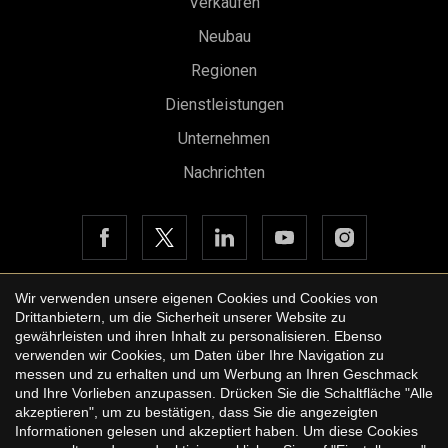
Verkaufen
Konfiguration speichern
Alle akzeptieren
Neubau
Regionen
Dienstleistungen
Unternehmen
Nachrichten
Wir verwenden unsere eigenen Cookies und Cookies von
Drittanbietern, um die Sicherheit unserer Website zu
Copyright © 2026 Urbane International Real Estate
gewährleisten und ihren Inhalt zu personalisieren. Ebenso
Rechtshinweis der Website
verwenden wir Cookies, um Daten über Ihre Navigation zu
messen und zu erhalten und um Werbung an Ihren Geschmack
Datenschutzbestimmungen
und Ihre Vorlieben anzupassen. Drücken Sie die Schaltfläche "Alle
akzeptieren", um zu bestätigen, dass Sie die angezeigten
Cookie-Richtlinie
Informationen gelesen und akzeptiert haben. Um diese Cookies