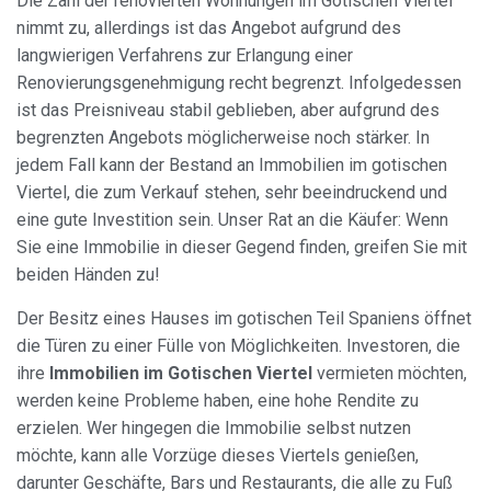
Die Zahl der renovierten Wohnungen im Gotischen Viertel
nimmt zu, allerdings ist das Angebot aufgrund des
langwierigen Verfahrens zur Erlangung einer
Renovierungsgenehmigung recht begrenzt. Infolgedessen
ist das Preisniveau stabil geblieben, aber aufgrund des
begrenzten Angebots möglicherweise noch stärker. In
jedem Fall kann der Bestand an Immobilien im gotischen
Viertel, die zum Verkauf stehen, sehr beeindruckend und
eine gute Investition sein. Unser Rat an die Käufer: Wenn
Sie eine Immobilie in dieser Gegend finden, greifen Sie mit
beiden Händen zu!
Der Besitz eines Hauses im gotischen Teil Spaniens öffnet
die Türen zu einer Fülle von Möglichkeiten. Investoren, die
ihre
Immobilien im Gotischen Viertel
vermieten möchten,
werden keine Probleme haben, eine hohe Rendite zu
erzielen. Wer hingegen die Immobilie selbst nutzen
möchte, kann alle Vorzüge dieses Viertels genießen,
darunter Geschäfte, Bars und Restaurants, die alle zu Fuß