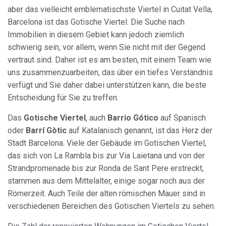
aber das vielleicht emblematischste Viertel in Cuitat Vella,
Barcelona ist das Gotische Viertel. Die Suche nach
Immobilien in diesem Gebiet kann jedoch ziemlich
schwierig sein, vor allem, wenn Sie nicht mit der Gegend
vertraut sind. Daher ist es am besten, mit einem Team wie
uns zusammenzuarbeiten, das über ein tiefes Verständnis
verfügt und Sie daher dabei unterstützen kann, die beste
Entscheidung für Sie zu treffen.
Das
Gotische Viertel
, auch
Barrio Gótico
auf Spanisch
oder
Barrí Gòtic
auf Katalanisch genannt, ist das Herz der
Stadt Barcelona. Viele der Gebäude im Gotischen Viertel,
das sich von La Rambla bis zur Via Laietana und von der
Strandpromenade bis zur Ronda de Sant Pere erstreckt,
stammen aus dem Mittelalter, einige sogar noch aus der
Römerzeit. Auch Teile der alten römischen Mauer sind in
verschiedenen Bereichen des Gotischen Viertels zu sehen.