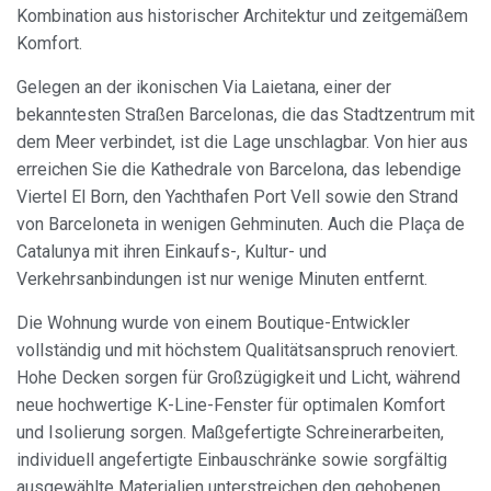
Kombination aus historischer Architektur und zeitgemäßem
Komfort.
Gelegen an der ikonischen Via Laietana, einer der
bekanntesten Straßen Barcelonas, die das Stadtzentrum mit
dem Meer verbindet, ist die Lage unschlagbar. Von hier aus
erreichen Sie die Kathedrale von Barcelona, das lebendige
Viertel El Born, den Yachthafen Port Vell sowie den Strand
von Barceloneta in wenigen Gehminuten. Auch die Plaça de
Catalunya mit ihren Einkaufs-, Kultur- und
Verkehrsanbindungen ist nur wenige Minuten entfernt.
Die Wohnung wurde von einem Boutique-Entwickler
vollständig und mit höchstem Qualitätsanspruch renoviert.
Hohe Decken sorgen für Großzügigkeit und Licht, während
neue hochwertige K-Line-Fenster für optimalen Komfort
und Isolierung sorgen. Maßgefertigte Schreinerarbeiten,
individuell angefertigte Einbauschränke sowie sorgfältig
ausgewählte Materialien unterstreichen den gehobenen