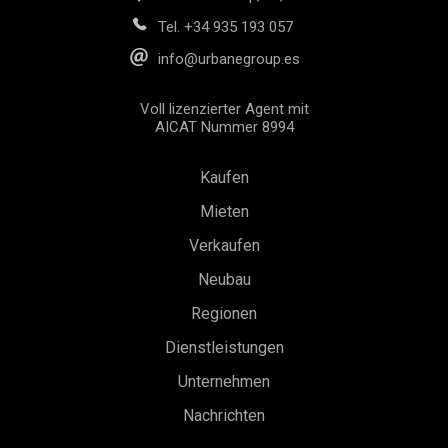
Tel.
+34 935 193 057
info@urbanegroup.es
Voll lizenzierter Agent mit
AICAT Nummer 8994
Kaufen
Mieten
Verkaufen
Konfiguration speichern
Alle akzeptieren
Neubau
Regionen
Dienstleistungen
Unternehmen
Nachrichten