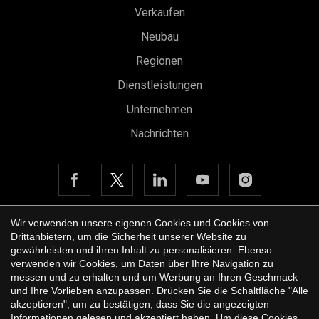
Verkaufen
Konfiguration speichern
Alle akzeptieren
Neubau
Regionen
Dienstleistungen
Unternehmen
Nachrichten
Wir verwenden unsere eigenen Cookies und Cookies von
Drittanbietern, um die Sicherheit unserer Website zu
Copyright © 2026 Urbane International Real Estate
gewährleisten und ihren Inhalt zu personalisieren. Ebenso
Rechtshinweis der Website
verwenden wir Cookies, um Daten über Ihre Navigation zu
messen und zu erhalten und um Werbung an Ihren Geschmack
Datenschutzbestimmungen
und Ihre Vorlieben anzupassen. Drücken Sie die Schaltfläche "Alle
akzeptieren", um zu bestätigen, dass Sie die angezeigten
Cookie-Richtlinie
Informationen gelesen und akzeptiert haben. Um diese Cookies