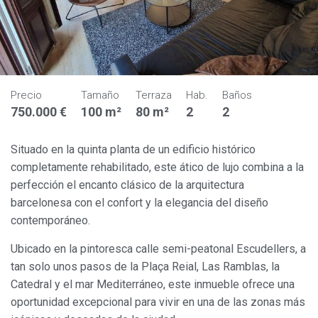
Precio
Tamaño
Terraza
Hab.
Baños
750.000 €
100 m²
80 m²
2
2
Situado en la quinta planta de un edificio histórico
completamente rehabilitado, este ático de lujo combina a la
perfección el encanto clásico de la arquitectura
barcelonesa con el confort y la elegancia del diseño
contemporáneo.
Ubicado en la pintoresca calle semi-peatonal Escudellers, a
tan solo unos pasos de la Plaça Reial, Las Ramblas, la
Catedral y el mar Mediterráneo, este inmueble ofrece una
oportunidad excepcional para vivir en una de las zonas más