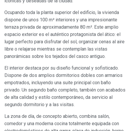
icónicas y deseadas de la ciudad.
Ocupando toda la planta superior del edificio, la vivienda
dispone de unos 100 m² interiores y una impresionante
terraza privada de aproximadamente 80 m². Este amplio
espacio exterior es el auténtico protagonista del ático: el
lugar perfecto para disfrutar del sol, organizar cenas al aire
libre o relajarse mientras se contemplan las vistas
panorámicas sobre los tejados del casco antiguo.
El interior destaca por su diseño funcional y sofisticado.
Dispone de dos amplios dormitorios dobles con armarios
empotrados, incluyendo una suite principal con baño
privado. Un segundo baño completo, también con acabados
de alta calidad y estilo contemporáneo, da servicio al
segundo dormitorio y a las visitas.
La zona de día, de concepto abierto, combina salón,
comedor y una moderna cocina totalmente equipada con
electrodomésticos de alta gama: placa de inducción, horno,