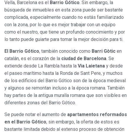
Vella, Barcelona es el
Barrio Gótico
. Sin embargo, la
búsqueda de inmuebles en esta zona puede ser bastante
complicada, especialmente cuando no estás familiarizado
con la zona, por lo que es mejor trabajar con un equipo
como el nuestro, que tiene un profundo conocimiento y por
lo tanto puede guiarte para tomar la mejor decisión para ti.
El Barrio Gótico
, también conocido como
Barri Gòtic
en
catalán, es el corazón de la
ciudad de Barcelona
. Se
extiende desde La Rambla hasta la
Via Laietana
y desde
el paseo marítimo hasta la Ronda de Sant Pere, y muchos
de los edificios del Barrio Gótico son de la época medieval
y algunos se remontan incluso a la época romana. También
hay partes de la antigua muralla romana que son visibles en
diferentes zonas del Barrio Gótico.
Se puede notar el aumento de
apartamentos reformados
en el Barrio Gótico
, sin embargo, la oferta de estos es
bastante limitada debido al extenso proceso de obtención