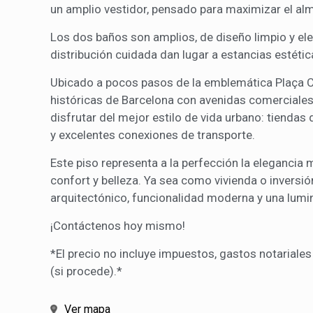
un amplio vestidor, pensado para maximizar el al
Los dos baños son amplios, de diseño limpio y ele
distribución cuidada dan lugar a estancias estétic
Ubicado a pocos pasos de la emblemática Plaça C
históricas de Barcelona con avenidas comerciales
disfrutar del mejor estilo de vida urbano: tiend
y excelentes conexiones de transporte.
Este piso representa a la perfección la elegancia
confort y belleza. Ya sea como vivienda o inversi
arquitectónico, funcionalidad moderna y una lumi
¡Contáctenos hoy mismo!
*El precio no incluye impuestos, gastos notariales 
(si procede).*
Ver mapa