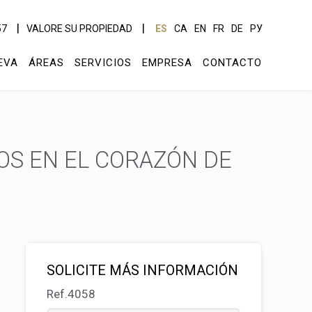
57
VALORE SU PROPIEDAD
ES
CA
EN
FR
DE
РУ
EVA
ÁREAS
SERVICIOS
EMPRESA
CONTACTO
OS EN EL CORAZÓN DE
SOLICITE MÁS INFORMACIÓN
Ref.4058