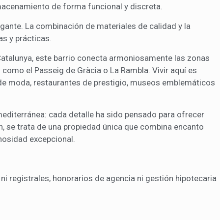
macenamiento de forma funcional y discreta.
gante. La combinación de materiales de calidad y la
as y prácticas.
atalunya, este barrio conecta armoniosamente las zonas
 como el Passeig de Gràcia o La Rambla. Vivir aquí es
as de moda, restaurantes de prestigio, museos emblemáticos
 mediterránea: cada detalle ha sido pensado para ofrecer
ón, se trata de una propiedad única que combina encanto
nosidad excepcional.
ni registrales, honorarios de agencia ni gestión hipotecaria