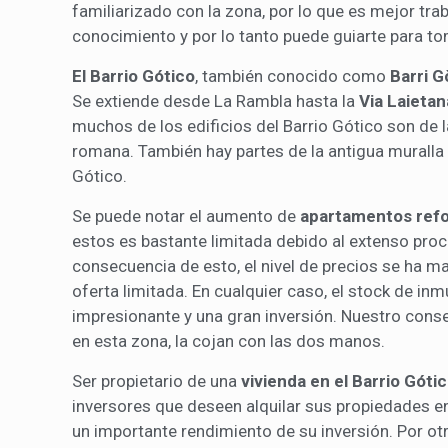
familiarizado con la zona, por lo que es mejor tr
conocimiento y por lo tanto puede guiarte para tom
El Barrio Gótico
, también conocido como
Barri G
Se extiende desde La Rambla hasta la
Via Laieta
muchos de los edificios del Barrio Gótico son de 
romana. También hay partes de la antigua muralla 
Gótico.
Se puede notar el aumento de
apartamentos refo
estos es bastante limitada debido al extenso pro
consecuencia de esto, el nivel de precios se ha 
oferta limitada. En cualquier caso, el stock de in
impresionante y una gran inversión. Nuestro cons
en esta zona, la cojan con las dos manos.
Ser propietario de una
vivienda en el Barrio Góti
inversores que deseen alquilar sus propiedades e
un importante rendimiento de su inversión. Por otr