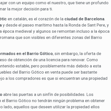
abajar con un equipo como el nuestro, que tiene un profundo
ar la mejor decisión para ti.
òtic
en catalán, es el corazón de la
ciudad de Barcelona
.
na
y desde el paseo marítimo hasta la Ronda de Sant Pere, y
la época medieval y algunos se remontan incluso a la época
romana que son visibles en diferentes zonas del Barrio
rmados en el Barrio Gótico
, sin embargo, la oferta de
ceso de obtención de una licencia para renovar. Como
mantenido estable, pero posiblemente más debido a esta
muebles del Barrio Gótico en venta puede ser bastante
ejo a los compradores es que si encuentran una propiedad
co
abre las puertas a un sinfín de posibilidades. Los
n el Barrio Gótico no tendrán ningún problema en obtener
o lado, aquellos que deseen utilizar la propiedad ellos