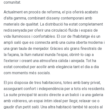
comunitat.
Actualment en procés de reforma, el pis oferirà acabats
d'alta gamma, combinant disseny contemporani amb
materials de qualitat. La distribució ha estat completament
redissenyada per oferir una circulació fluïda i espais de
vida lluminosos i confortables. El cor de l'habitatge és un
ampli saló que es connecta amb una cuina oberta moderna i
una gran taula de menjador. Gràcies als grans finestrals de
la façana, la llum natural inunda l'espai, obrint-lo cap a
l'exterior i creant una atmosfera càlida i airejada. Tot ha
estat concebut per acollir amb elegància tant el dia a dia
com moments més socials.
El pis disposa de tres habitacions, totes amb bany privat,
assegurant confort i independència per a tots els residents.
La suite principal té accés directe a un balcó i a una galeria
amb vidrieres, un espai íntim ideal per llegir, relaxar-se o
gaudir d'un petit saló. Una altra habitació també té accés al