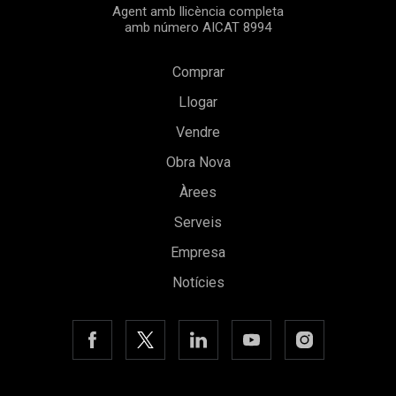
Agent amb llicència completa
amb número AICAT 8994
Comprar
Llogar
Vendre
Guardar configuració
Acceptar totes
Obra Nova
Àrees
Serveis
Empresa
Notícies