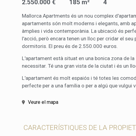
2.550.000 €
185 m²
4
Permeten
nostres
Mallorca Apartments és un nou complex d'apartament
Marketi
apartaments són molt moderns i elegants, amb apar
àmplies i vida contemporània. La ubicació és perfe
Aqueste
l'acció, però encara tenen un lloc per cridar el seu
preferèn
dels se
dormitoris. El preu és de 2.550.000 euros.
navegaci
l'usuari.
L'apartament està situat en una bonica zona de la 
necessitar. Té una gran vista de la ciutat i és un ll
L'apartament és molt espaiós i té totes les comod
perfecte per a una família o per a algú que vulgui vi
Veure el mapa
CARACTERÍSTIQUES DE LA PROPIE