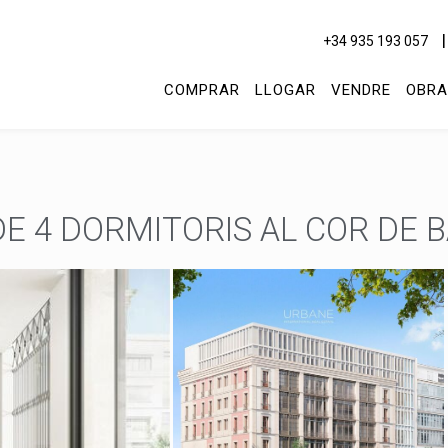
+34 935 193 057
COMPRAR
LLOGAR
VENDRE
OBRA
E 4 DORMITORIS AL COR DE 