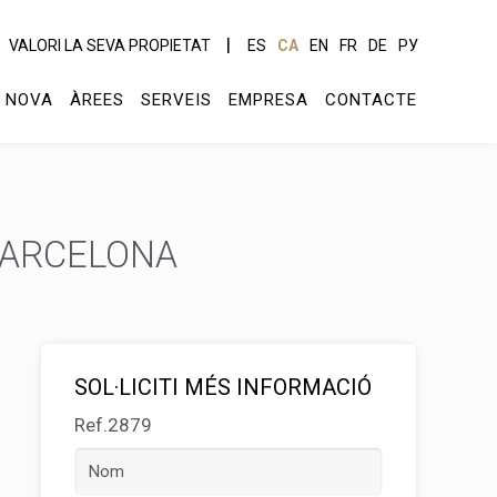
VALORI LA SEVA PROPIETAT
ES
CA
EN
FR
DE
РУ
 NOVA
ÀREES
SERVEIS
EMPRESA
CONTACTE
BARCELONA
SOL·LICITI MÉS INFORMACIÓ
Ref.2879