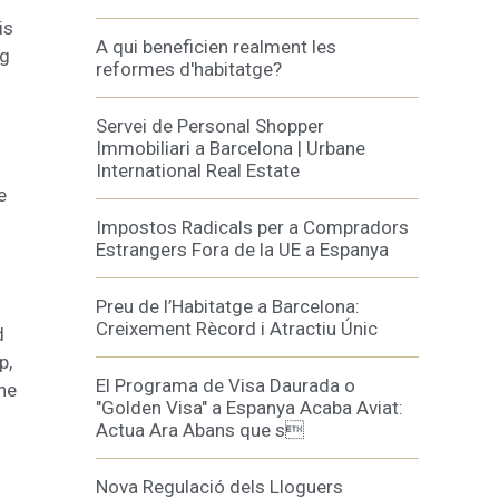
is
A qui beneficien realment les
ng
reformes d'habitatge?
Servei de Personal Shopper
Immobiliari a Barcelona | Urbane
International Real Estate
e
Impostos Radicals per a Compradors
Estrangers Fora de la UE a Espanya
Preu de l’Habitatge a Barcelona:
Creixement Rècord i Atractiu Únic
d
p,
El Programa de Visa Daurada o
he
"Golden Visa" a Espanya Acaba Aviat:
Actua Ara Abans que s
Nova Regulació dels Lloguers