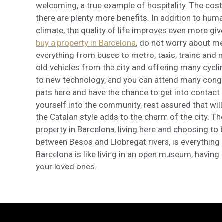
welcoming, a true example of hospitality. The cost 
there are plenty more benefits. In addition to h
climate, the quality of life improves even more giv
buy a property in Barcelona
, do not worry about me
everything from buses to metro, taxis, trains and 
old vehicles from the city and offering many cyclin
to new technology, and you can attend many congre
pats here and have the chance to get into contact 
yourself into the community, rest assured that wil
the Catalan style adds to the charm of the city. Th
property in Barcelona, living here and choosing to b
between Besos and Llobregat rivers, is everything 
Barcelona is like living in an open museum, having 
your loved ones.