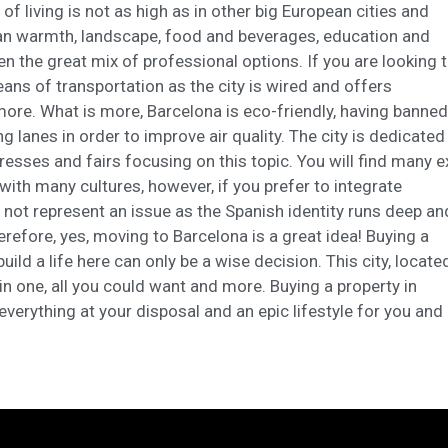
of living is not as high as in other big European cities and
uman warmth, landscape, food and beverages, education and
en the great mix of professional options. If you are looking 
ans of transportation as the city is wired and offers
more. What is more, Barcelona is eco-friendly, having banned
g lanes in order to improve air quality. The city is dedicated
sses and fairs focusing on this topic. You will find many e
with many cultures, however, if you prefer to integrate
l not represent an issue as the Spanish identity runs deep an
erefore, yes, moving to Barcelona is a great idea! Buying a
uild a life here can only be a wise decision. This city, locate
in one, all you could want and more. Buying a property in
everything at your disposal and an epic lifestyle for you and