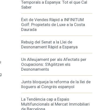
Temporals a Espanya: Tot el que Cal
Saber
Èxit de Vendes Ràpid a INFINITUM
Golf: Propietats de Luxe a la Costa
Daurada
Rebuig del Senat a la Llei de
Desnonament Ràpid a Espanya
Un Alleujament per als Afectats per
s
Ocupacions: S'Agilitzen els
Desnonaments
g
Junts bloqueja la reforma de la llei de
lloguers al Congrés espanyol
La Tendència cap a Espais
Multifuncionals al Mercat Immobiliari
de Barcelona