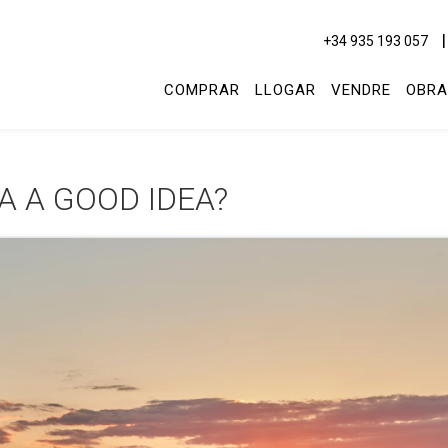
+34 935 193 057
COMPRAR
LLOGAR
VENDRE
OBRA
A A GOOD IDEA?