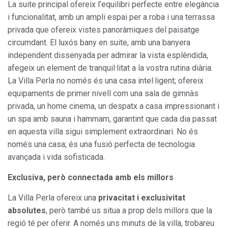
La suite principal ofereix l’equilibri perfecte entre elegància
i funcionalitat, amb un ampli espai per a roba i una terrassa
privada que ofereix vistes panoràmiques del paisatge
circumdant. El luxós bany en suite, amb una banyera
independent dissenyada per admirar la vista esplèndida,
afegeix un element de tranquil·litat a la vostra rutina diària.
La Villa Perla no només és una casa intel·ligent; ofereix
equipaments de primer nivell com una sala de gimnàs
privada, un home cinema, un despatx a casa impressionant i
un spa amb sauna i hammam, garantint que cada dia passat
en aquesta villa sigui simplement extraordinari. No és
només una casa; és una fusió perfecta de tecnologia
avançada i vida sofisticada.
Exclusiva, però connectada amb els millors
La Villa Perla ofereix una
privacitat i exclusivitat
absolutes
, però també us situa a prop dels millors que la
regió té per oferir. A només uns minuts de la villa, trobareu