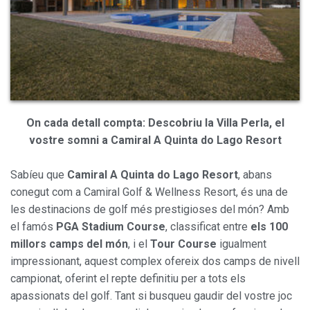
On cada detall compta: Descobriu la Villa Perla, el
vostre somni a Camiral A Quinta do Lago Resort
Sabíeu que
Camiral A Quinta do Lago Resort
, abans
conegut com a Camiral Golf & Wellness Resort, és una de
les destinacions de golf més prestigioses del món? Amb
el famós
PGA Stadium Course
, classificat entre
els 100
millors camps del món
, i el
Tour Course
igualment
impressionant, aquest complex ofereix dos camps de nivell
campionat, oferint el repte definitiu per a tots els
apassionats del golf. Tant si busqueu gaudir del vostre joc