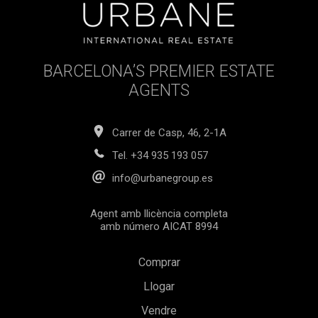
BARCELONA’S PREMIER ESTATE
AGENTS
Carrer de Casp, 46, 2-1A
Tel.
+34 935 193 057
info@urbanegroup.es
Agent amb llicència completa
amb número AICAT 8994
Comprar
Llogar
Vendre