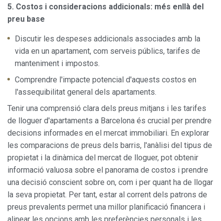
5. Costos i consideracions addicionals: més enllà del
preu base
Discutir les despeses addicionals associades amb la
vida en un apartament, com serveis públics, tarifes de
manteniment i impostos.
Comprendre l'impacte potencial d'aquests costos en
l'assequibilitat general dels apartaments.
Tenir una comprensió clara dels preus mitjans i les tarifes
de lloguer d'apartaments a Barcelona és crucial per prendre
decisions informades en el mercat immobiliari. En explorar
les comparacions de preus dels barris, l'anàlisi del tipus de
propietat i la dinàmica del mercat de lloguer, pot obtenir
informació valuosa sobre el panorama de costos i prendre
una decisió conscient sobre on, com i per quant ha de llogar
la seva propietat. Per tant, estar al corrent dels patrons de
preus prevalents permet una millor planificació financera i
alinear les opcions amb les preferències personals i les